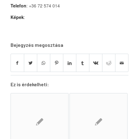
Telefon
: +36 72 574 014
Képek
:
Bejegyzés megosztása
Ez is érdekelheti: