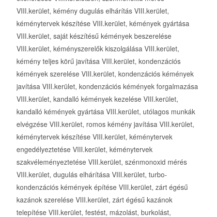
VIII.kerület, kémény dugulás elhárítás VIII.kerület,
kéménytervek készítése VIII.kerület, kémények gyártása
VIII.kerület, saját készítésű kémények beszerelése
VIII.kerület, kéményszerelők kiszolgálása VIII.kerület,
kémény teljes körű javítása VIII.kerület, kondenzációs
kémények szerelése VIII.kerület, kondenzációs kémények
javítása VIII.kerület, kondenzációs kémények forgalmazása
VIII.kerület, kandalló kémények kezelése VIII.kerület,
kandalló kémények gyártása VIII.kerület, utólagos munkák
elvégzése VIII.kerület, romos kémény javítása VIII.kerület,
kéménytervek készítése VIII.kerület, kéménytervek
engedélyeztetése VIII.kerület, kéménytervek
szakvéleményeztetése VIII.kerület, szénmonoxid mérés
VIII.kerület, dugulás elhárítása VIII.kerület, turbo-
kondenzációs kémények építése VIII.kerület, zárt égésű
kazánok szerelése VIII.kerület, zárt égésű kazánok
telepítése VIII.kerület, festést, mázolást, burkolást,