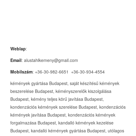
Weblap
:
Email
: alustahlkemeny@gmail.com
Mobilszám
: +36-30-982-6651 +36-30-934-4554
kémények gyártása Budapest, saját készítésű kémények
beszerelése Budapest, kéményszerelők kiszolgálása
Budapest, kémény teljes körű javítása Budapest,
kondenzációs kémények szerelése Budapest, kondenzációs
kémények javítása Budapest, kondenzációs kémények
forgalmazása Budapest, kandalló kémények kezelése
Budapest, kandalló kémények gyártása Budapest, utólagos