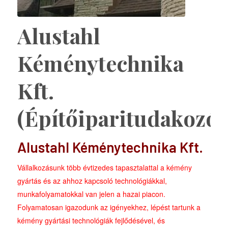
Alustahl
Kéménytechnika
Kft.
(Építőiparitudakozó)
Alustahl Kéménytechnika Kft.
Vállalkozásunk több évtizedes tapasztalattal a kémény
gyártás és az ahhoz kapcsoló technológiákkal,
munkafolyamatokkal van jelen a hazai piacon.
Folyamatosan igazodunk az igényekhez, lépést tartunk a
kémény gyártási technológiák fejlődésével, és