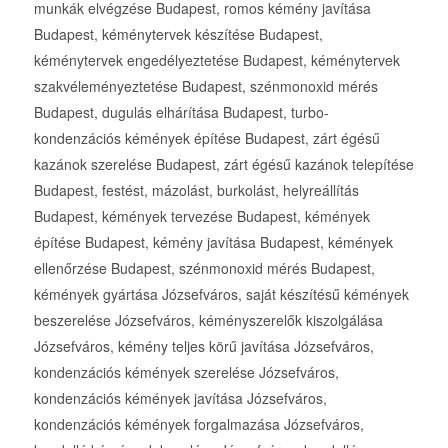
munkák elvégzése Budapest, romos kémény javítása
Budapest, kéménytervek készítése Budapest,
kéménytervek engedélyeztetése Budapest, kéménytervek
szakvéleményeztetése Budapest, szénmonoxid mérés
Budapest, dugulás elhárítása Budapest, turbo-
kondenzációs kémények építése Budapest, zárt égésű
kazánok szerelése Budapest, zárt égésű kazánok telepítése
Budapest, festést, mázolást, burkolást, helyreállítás
Budapest, kémények tervezése Budapest, kémények
építése Budapest, kémény javítása Budapest, kémények
ellenőrzése Budapest, szénmonoxid mérés Budapest,
kémények gyártása Józsefváros, saját készítésű kémények
beszerelése Józsefváros, kéményszerelők kiszolgálása
Józsefváros, kémény teljes körű javítása Józsefváros,
kondenzációs kémények szerelése Józsefváros,
kondenzációs kémények javítása Józsefváros,
kondenzációs kémények forgalmazása Józsefváros,