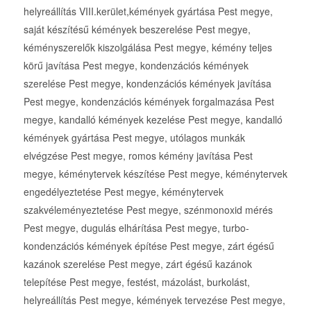
helyreállítás VIII.kerület,kémények gyártása Pest megye,
saját készítésű kémények beszerelése Pest megye,
kéményszerelők kiszolgálása Pest megye, kémény teljes
körű javítása Pest megye, kondenzációs kémények
szerelése Pest megye, kondenzációs kémények javítása
Pest megye, kondenzációs kémények forgalmazása Pest
megye, kandalló kémények kezelése Pest megye, kandalló
kémények gyártása Pest megye, utólagos munkák
elvégzése Pest megye, romos kémény javítása Pest
megye, kéménytervek készítése Pest megye, kéménytervek
engedélyeztetése Pest megye, kéménytervek
szakvéleményeztetése Pest megye, szénmonoxid mérés
Pest megye, dugulás elhárítása Pest megye, turbo-
kondenzációs kémények építése Pest megye, zárt égésű
kazánok szerelése Pest megye, zárt égésű kazánok
telepítése Pest megye, festést, mázolást, burkolást,
helyreállítás Pest megye, kémények tervezése Pest megye,