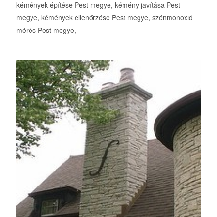
kémények építése Pest megye, kémény javítása Pest
megye, kémények ellenőrzése Pest megye, szénmonoxid
mérés Pest megye,