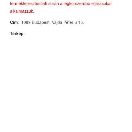
termékfejlesztésünk során a legkorszerűbb eljárásokat
alkalmazzuk.
Cím
: 1089 Budapest, Vajda Péter u 15.
Térkép
: