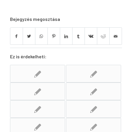
Bejegyzés megosztása
Ez is érdekelheti: