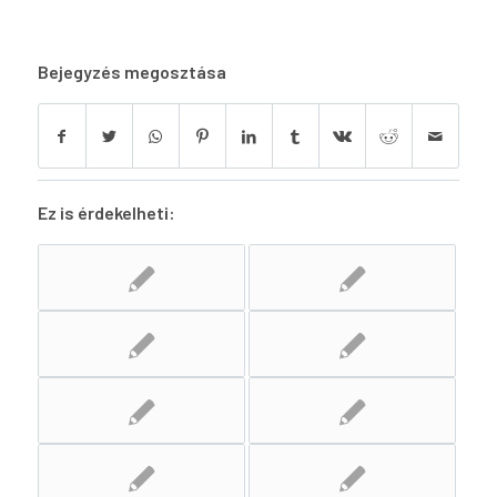
Bejegyzés megosztása
Ez is érdekelheti: