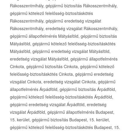
Rákosszentmihály, gépjármű biztosítás Rákosszentmihály,
gépjármű kötelező felelősség-biztosításkötés
Rákosszentmihály, gépjármű eredetiség vizsgálat
Rákosszentmihály, eredetiség vizsgálat Rákosszentmihály,
gépjármű állapotfelmérés Mátyásföld, gépjármű biztosítás
Mátyásföld, gépjármű kötelező felelősség-biztosításkötés
Mátyásföld, gépjármű eredetiség vizsgálat Mátyásföld,
eredetiség vizsgálat Mátyásföld, gépjármű állapotfelmérés
Cinkota, gépjármű biztosítás Cinkota, gépjármű kötelező
felelősség-biztosításkötés Cinkota, gépjármű eredetiség
vizsgálat Cinkota, eredetiség vizsgálat Cinkota, gépjármű
állapotfelmérés Árpádföld, gépjármű biztosítás Árpádföld,
gépjármű kötelező felelősség-biztosításkötés Árpádföld,
gépjármű eredetiség vizsgálat Árpádföld, eredetiség
vizsgálat Árpádföld, gépjármű állapotfelmérés Budapest,
15. kerület, gépjármű biztosítás Budapest, 15. kerület,
gépjármű kötelező felelősség-biztosításkötés Budapest, 15.