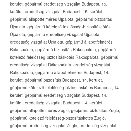
kerület, gépjármű eredetiség vizsgálat Budapest, 15.
kerület, eredetiség vizsgálat Budapest, 15. kerület,
gépjármű állapotfelmérés Újpalota, gépjármű biztosítás
Újpalota, gépjármű kötelező felelősség-biztosításkötés
Újpalota, gépjármű eredetiség vizsgálat Újpalota,
eredetiség vizsgálat Újpalota, gépjármű állapotfelmérés
Rákospalota, gépjármű biztosítás Rákospalota, gépjármű
kötelező felelősség-biztosításkötés Rákospalota, gépjármű
eredetiség vizsgálat Rákospalota, eredetiség vizsgálat
Rákospalota, gépjármű állapotfelmérés Budapest, 14.
kerület, gépjármű biztosítás Budapest, 14. kerület,
gépjármű kötelező felelősség-biztosításkötés Budapest, 14.
kerület, gépjármű eredetiség vizsgálat Budapest, 14.
kerület, eredetiség vizsgálat Budapest, 14. kerület,
gépjármű állapotfelmérés Zugló, gépjármű biztosítás Zugló,
gépjármű kötelező felelősség-biztosításkötés Zugló,
gépjármű eredetiség vizsgálat Zugló, eredetiség vizsgálat