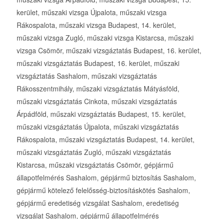
kerület, műszaki vizsga Újpalota, műszaki vizsga
Rákospalota, műszaki vizsga Budapest, 14. kerület,
műszaki vizsga Zugló, műszaki vizsga Kistarcsa, műszaki
vizsga Csömör, műszaki vizsgáztatás Budapest, 16. kerület,
műszaki vizsgáztatás Budapest, 16. kerület, műszaki
vizsgáztatás Sashalom, műszaki vizsgáztatás
Rákosszentmihály, műszaki vizsgáztatás Mátyásföld,
műszaki vizsgáztatás Cinkota, műszaki vizsgáztatás
Árpádföld, műszaki vizsgáztatás Budapest, 15. kerület,
műszaki vizsgáztatás Újpalota, műszaki vizsgáztatás
Rákospalota, műszaki vizsgáztatás Budapest, 14. kerület,
műszaki vizsgáztatás Zugló, műszaki vizsgáztatás
Kistarcsa, műszaki vizsgáztatás Csömör, gépjármű
állapotfelmérés Sashalom, gépjármű biztosítás Sashalom,
gépjármű kötelező felelősség-biztosításkötés Sashalom,
gépjármű eredetiség vizsgálat Sashalom, eredetiség
vizsgálat Sashalom, gépjármű állapotfelmérés