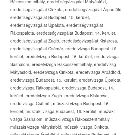
Rákosszentmihály, eredetiségvizsgálat Mátyásföld,
eredetiségvizsgálat Cinkota, eredetiségvizsgálat Árpádföld,
eredetiségvizsgálat Budapest, 15. kerület,
eredetiségvizsgálat Újpalota, eredetiségvizsgálat
Rákospalota, eredetiségvizsgálat Budapest, 14. kerület,
eredetiségvizsgálat Zugló, eredetiségvizsgálat Kistarcsa,
eredetiségvizsgálat Csömör, eredetvizsga Budapest, 16.
kerület, eredetvizsga Budapest, 16. kerület, eredetvizsga
Sashalom, eredetvizsga Rákosszentmihály, eredetvizsg
Mátyásföld, eredetvizsga Cinkota, eredetvizsga Árpádföld,
eredetvizsga Budapest, 15. kerület, eredetvizsga Újpalota,
eredetvizsga Rákospalota, eredetvizsga Budapest, 14.
kerület, eredetvizsga Zugló, eredetvizsga Kistarcsa,
eredetvizsga Csömör, műszaki vizsga Budapest, 16.
kerület, műszaki vizsga Budapest, 16. kerület, műszaki
vizsga Sashalom, műszaki vizsga Rákosszentmihály,
műszaki vizsga Mátyásföld, műszaki vizsga Cinkota,
műszaki vizsga Árpádföld, műszaki vizsga Budapest, 15.