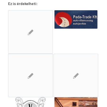
Ez is érdekelheti: