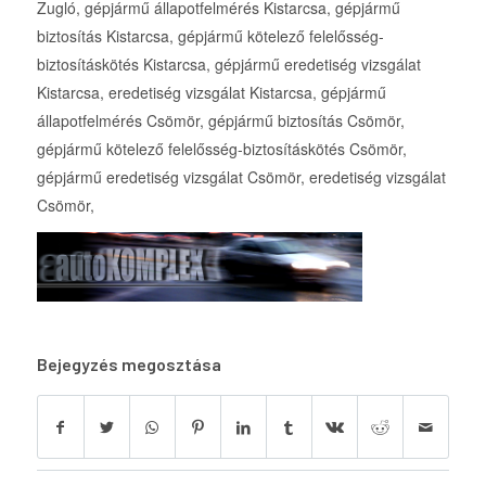
Zugló, gépjármű állapotfelmérés Kistarcsa, gépjármű
biztosítás Kistarcsa, gépjármű kötelező felelősség-
biztosításkötés Kistarcsa, gépjármű eredetiség vizsgálat
Kistarcsa, eredetiség vizsgálat Kistarcsa, gépjármű
állapotfelmérés Csömör, gépjármű biztosítás Csömör,
gépjármű kötelező felelősség-biztosításkötés Csömör,
gépjármű eredetiség vizsgálat Csömör, eredetiség vizsgálat
Csömör,
Bejegyzés megosztása