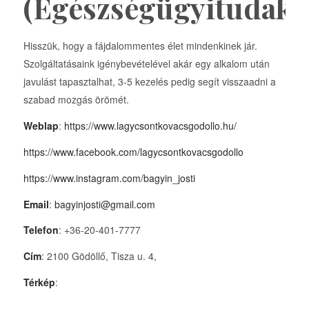
(Egészségügyitudako
Hisszük, hogy a fájdalommentes élet mindenkinek jár.
Szolgáltatásaink igénybevételével akár egy alkalom után
javulást tapasztalhat, 3-5 kezelés pedig segít visszaadni a
szabad mozgás örömét.
Weblap
:
https://www.lagycsontkovacsgodollo.hu/
https://www.facebook.com/lagycsontkovacsgodollo
https://www.instagram.com/bagyin_josti
Email
:
bagyinjosti@gmail.com
Telefon
: +36-20-401-7777
Cím
: 2100 Gödöllő, Tisza u. 4,
Térkép
: