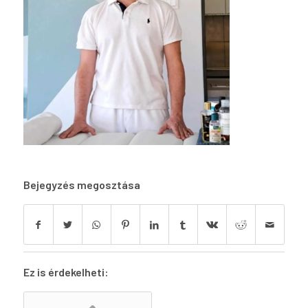
Bejegyzés megosztása
Ez is érdekelheti: