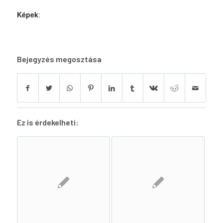
Képek
:
Bejegyzés megosztása
Ez is érdekelheti: