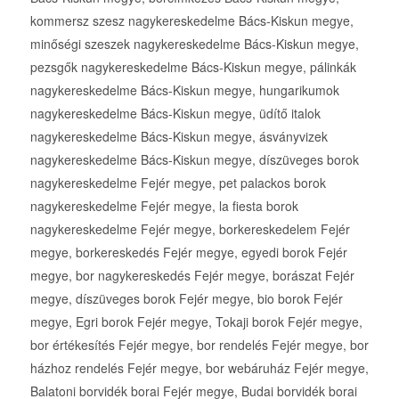
kommersz szesz nagykereskedelme Bács-Kiskun megye,
minőségi szeszek nagykereskedelme Bács-Kiskun megye,
pezsgők nagykereskedelme Bács-Kiskun megye, pálinkák
nagykereskedelme Bács-Kiskun megye, hungarikumok
nagykereskedelme Bács-Kiskun megye, üdítő italok
nagykereskedelme Bács-Kiskun megye, ásványvizek
nagykereskedelme Bács-Kiskun megye, díszüveges borok
nagykereskedelme Fejér megye, pet palackos borok
nagykereskedelme Fejér megye, la fiesta borok
nagykereskedelme Fejér megye, borkereskedelem Fejér
megye, borkereskedés Fejér megye, egyedi borok Fejér
megye, bor nagykereskedés Fejér megye, borászat Fejér
megye, díszüveges borok Fejér megye, bio borok Fejér
megye, Egri borok Fejér megye, Tokaji borok Fejér megye,
bor értékesítés Fejér megye, bor rendelés Fejér megye, bor
házhoz rendelés Fejér megye, bor webáruház Fejér megye,
Balatoni borvidék borai Fejér megye, Budai borvidék borai