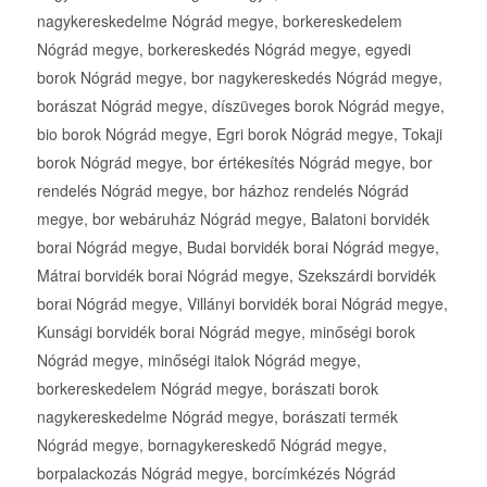
nagykereskedelme Nógrád megye, borkereskedelem
Nógrád megye, borkereskedés Nógrád megye, egyedi
borok Nógrád megye, bor nagykereskedés Nógrád megye,
borászat Nógrád megye, díszüveges borok Nógrád megye,
bio borok Nógrád megye, Egri borok Nógrád megye, Tokaji
borok Nógrád megye, bor értékesítés Nógrád megye, bor
rendelés Nógrád megye, bor házhoz rendelés Nógrád
megye, bor webáruház Nógrád megye, Balatoni borvidék
borai Nógrád megye, Budai borvidék borai Nógrád megye,
Mátrai borvidék borai Nógrád megye, Szekszárdi borvidék
borai Nógrád megye, Villányi borvidék borai Nógrád megye,
Kunsági borvidék borai Nógrád megye, minőségi borok
Nógrád megye, minőségi italok Nógrád megye,
borkereskedelem Nógrád megye, borászati borok
nagykereskedelme Nógrád megye, borászati termék
Nógrád megye, bornagykereskedő Nógrád megye,
borpalackozás Nógrád megye, borcímkézés Nógrád