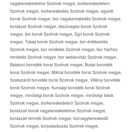
nagykereskedelme Szolnok megye, borkereskedelem
Szolnok megye, borkereskedés Szolnok megye, egyedi
borok Szolnok megye, bor nagykereskedés Szolnok megye,
borászat Szolnok megye, díszüveges borok Szolnok
megye, bio borok Szolnok megye, Egri borok Szolnok
megye, Tokaji borok Szolnok megye, bor értékesítés
Szolnok megye, bor rendelés Szolnok megye, bor házhoz
rendelés Szolnok megye, bor webáruház Szolnok megye,
Balatoni borvidék borai Szolnok megye, Budai borvidék
borai Szolnok megye, Mátrai borvidék borai Szolnok megye,
Szekszárdi borvidék borai Szolnok megye, Villányi borvidék
borai Szolnok megye, Kunsági borvidék borai Szolnok
megye, minőségi borok Szolnok megye, minőségi italok
Szolnok megye, borkereskedelem Szolnok megye,
borászati borok nagykereskedelme Szolnok megye,
borászati termék Szolnok megye, bornagykereskedő
Szolnok megye, borpalackozás Szolnok megye,