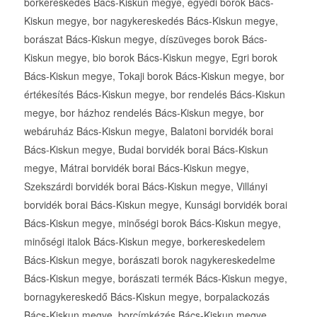
borkereskedés Bács-Kiskun megye, egyedi borok Bács-
Kiskun megye, bor nagykereskedés Bács-Kiskun megye,
borászat Bács-Kiskun megye, díszüveges borok Bács-
Kiskun megye, bio borok Bács-Kiskun megye, Egri borok
Bács-Kiskun megye, Tokaji borok Bács-Kiskun megye, bor
értékesítés Bács-Kiskun megye, bor rendelés Bács-Kiskun
megye, bor házhoz rendelés Bács-Kiskun megye, bor
webáruház Bács-Kiskun megye, Balatoni borvidék borai
Bács-Kiskun megye, Budai borvidék borai Bács-Kiskun
megye, Mátrai borvidék borai Bács-Kiskun megye,
Szekszárdi borvidék borai Bács-Kiskun megye, Villányi
borvidék borai Bács-Kiskun megye, Kunsági borvidék borai
Bács-Kiskun megye, minőségi borok Bács-Kiskun megye,
minőségi italok Bács-Kiskun megye, borkereskedelem
Bács-Kiskun megye, borászati borok nagykereskedelme
Bács-Kiskun megye, borászati termék Bács-Kiskun megye,
bornagykereskedő Bács-Kiskun megye, borpalackozás
Bács-Kiskun megye, borcímkézés Bács-Kiskun megye,