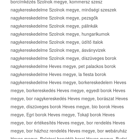
borcímkézés Szolnok megye, kommersz szesz
nagykereskedelme Szolnok megye, minőségi szeszek
nagykereskedelme Szolnok megye, pezsgők
nagykereskedelme Szolnok megye, pálinkák
nagykereskedelme Szolnok megye, hungarikumok
nagykereskedelme Szolnok megye, üdítő italok
nagykereskedelme Szolnok megye, ásványvizek
nagykereskedelme Szolnok megye, díszüveges borok
nagykereskedelme Heves megye, pet palackos borok
nagykereskedelme Heves megye, la fiesta borok
nagykereskedelme Heves megye, borkereskedelem Heves
megye, borkereskedés Heves megye, egyedi borok Heves
megye, bor nagykereskedés Heves megye, borászat Heves
megye, díszüveges borok Heves megye, bio borok Heves
megye, Egri borok Heves megye, Tokaji borok Heves
megye, bor értékesítés Heves megye, bor rendelés Heves
megye, bor házhoz rendelés Heves megye, bor webáruház
Heves megye, Balatoni borvidék borai Heves megye, Budai