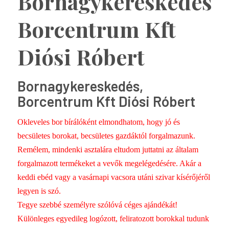
Bornagykereskedés,
Borcentrum Kft
Diósi Róbert
Bornagykereskedés,
Borcentrum Kft Diósi Róbert
Okleveles bor bírálóként elmondhatom, hogy jó és
becsületes borokat, becsületes gazdáktól forgalmazunk.
Remélem, mindenki asztalára eltudom juttatni az általam
forgalmazott termékeket a vevők megelégedésére. Akár a
keddi ebéd vagy a vasárnapi vacsora utáni szivar kísérőjéről
legyen is szó.
Tegye szebbé személyre szólóvá céges ajándékát!
Különleges egyedileg logózott, feliratozott borokkal tudunk