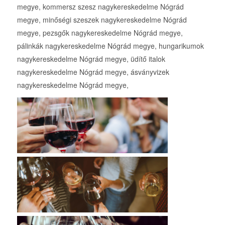
megye, kommersz szesz nagykereskedelme Nógrád
megye, minőségi szeszek nagykereskedelme Nógrád
megye, pezsgők nagykereskedelme Nógrád megye,
pálinkák nagykereskedelme Nógrád megye, hungarikumok
nagykereskedelme Nógrád megye, üdítő italok
nagykereskedelme Nógrád megye, ásványvizek
nagykereskedelme Nógrád megye,