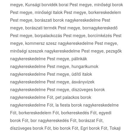
megye, Kunsági borvidék borai Pest megye, minőségi borok
Pest megye, minőségi italok Pest megye, borkereskedelem
Pest megye, borászati borok nagykereskedelme Pest
megye, borászati termék Pest megye, bornagykereskedő
Pest megye, borpalackozás Pest megye, borcímkézés Pest
megye, kommersz szesz nagykereskedelme Pest megye,
minőségi szeszek nagykereskedelme Pest megye, pezsgők
nagykereskedelme Pest megye, pálinkák
nagykereskedelme Pest megye, hungarikumok
nagykereskedelme Pest megye, üdítő italok
nagykereskedelme Pest megye, ásványvizek
nagykereskedelme Pest megye, díszüveges borok
nagykereskedelme Fót, pet palackos borok
nagykereskedelme Fót, la fiesta borok nagykereskedelme
Fót, borkereskedelem Fót, borkereskedés Fót, egyedi
borok Fót, bor nagykereskedés Fót, borászat Fót,
díszüveges borok Fót, bio borok Fót, Egri borok Fót, Tokaji