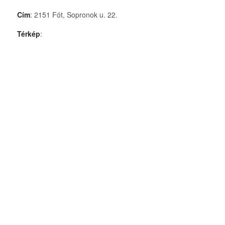
Cím
: 2151 Fót, Sopronok u. 22.
Térkép
: