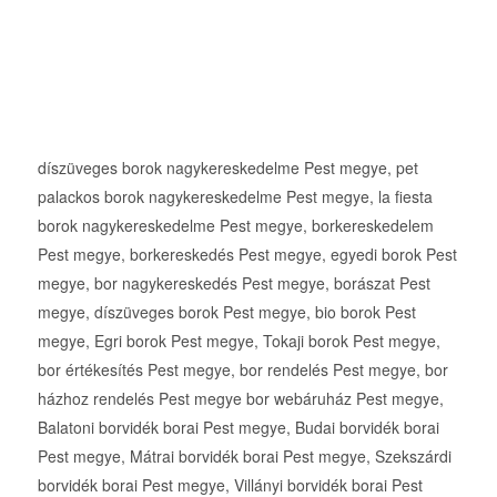
díszüveges borok nagykereskedelme Pest megye, pet
palackos borok nagykereskedelme Pest megye, la fiesta
borok nagykereskedelme Pest megye, borkereskedelem
Pest megye, borkereskedés Pest megye, egyedi borok Pest
megye, bor nagykereskedés Pest megye, borászat Pest
megye, díszüveges borok Pest megye, bio borok Pest
megye, Egri borok Pest megye, Tokaji borok Pest megye,
bor értékesítés Pest megye, bor rendelés Pest megye, bor
házhoz rendelés Pest megye bor webáruház Pest megye,
Balatoni borvidék borai Pest megye, Budai borvidék borai
Pest megye, Mátrai borvidék borai Pest megye, Szekszárdi
borvidék borai Pest megye, Villányi borvidék borai Pest