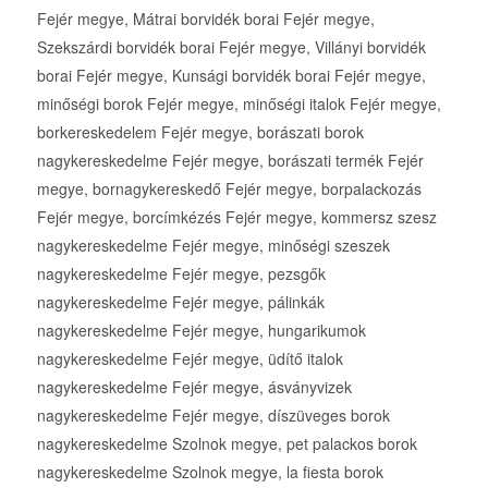
Fejér megye, Mátrai borvidék borai Fejér megye,
Szekszárdi borvidék borai Fejér megye, Villányi borvidék
borai Fejér megye, Kunsági borvidék borai Fejér megye,
minőségi borok Fejér megye, minőségi italok Fejér megye,
borkereskedelem Fejér megye, borászati borok
nagykereskedelme Fejér megye, borászati termék Fejér
megye, bornagykereskedő Fejér megye, borpalackozás
Fejér megye, borcímkézés Fejér megye, kommersz szesz
nagykereskedelme Fejér megye, minőségi szeszek
nagykereskedelme Fejér megye, pezsgők
nagykereskedelme Fejér megye, pálinkák
nagykereskedelme Fejér megye, hungarikumok
nagykereskedelme Fejér megye, üdítő italok
nagykereskedelme Fejér megye, ásványvizek
nagykereskedelme Fejér megye, díszüveges borok
nagykereskedelme Szolnok megye, pet palackos borok
nagykereskedelme Szolnok megye, la fiesta borok