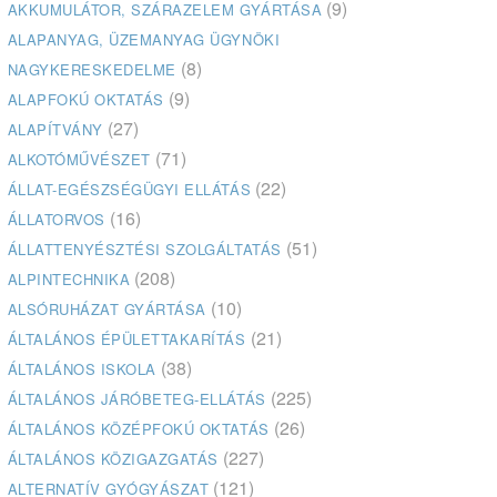
(9)
AKKUMULÁTOR, SZÁRAZELEM GYÁRTÁSA
ALAPANYAG, ÜZEMANYAG ÜGYNÖKI
(8)
NAGYKERESKEDELME
(9)
ALAPFOKÚ OKTATÁS
(27)
ALAPÍTVÁNY
(71)
ALKOTÓMŰVÉSZET
(22)
ÁLLAT-EGÉSZSÉGÜGYI ELLÁTÁS
(16)
ÁLLATORVOS
(51)
ÁLLATTENYÉSZTÉSI SZOLGÁLTATÁS
(208)
ALPINTECHNIKA
(10)
ALSÓRUHÁZAT GYÁRTÁSA
(21)
ÁLTALÁNOS ÉPÜLETTAKARÍTÁS
(38)
ÁLTALÁNOS ISKOLA
(225)
ÁLTALÁNOS JÁRÓBETEG-ELLÁTÁS
(26)
ÁLTALÁNOS KÖZÉPFOKÚ OKTATÁS
(227)
ÁLTALÁNOS KÖZIGAZGATÁS
(121)
ALTERNATÍV GYÓGYÁSZAT