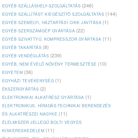
(246)
EGYÉB SZÁLLÁSHELY-SZOLGÁLTATÁS
(144)
EGYÉB SZÁLLÍTÁST KIEGÉSZÍTŐ SZOLGÁLTATÁS
(1)
EGYÉB SZEMÉLYI, HÁZTARTÁSI CIKK JAVÍTÁSA
(22)
EGYÉB SZERSZÁMGÉP GYÁRTÁSA
(11)
EGYÉB SZIVATTYÚ, KOMPRESSZOR GYÁRTÁSA
(8)
EGYÉB TAKARÍTÁS
(239)
EGYÉB VENDÉGLÁTÁS
(10)
EGYÉB, NEM ÉVELŐ NÖVÉNY TERMESZTÉSE
(36)
EGYETEM
(1)
EGYHÁZI TEVÉKENYSÉG
(2)
ÉKSZERGYÁRTÁS
(1)
ELEKTRONIKAI ALKATRÉSZ GYÁRTÁSA
ELEKTRONIKUS, HÍRADÁS-TECHNIKAI BERENDEZÉS
(11)
ÉS ALKATRÉSZEI NAGYKE
ÉLELMISZER JELLEGŰ BOLTI VEGYES
(11)
KISKERESKEDELEM