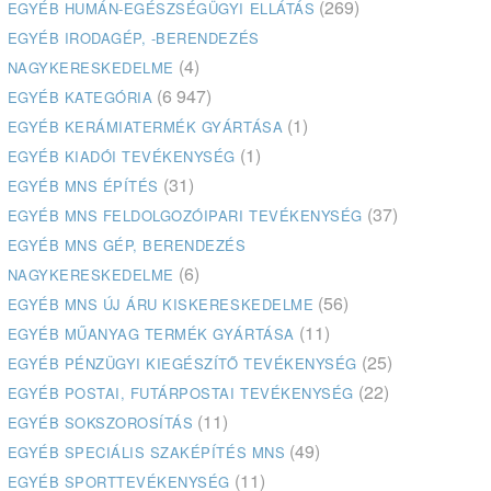
(269)
EGYÉB HUMÁN-EGÉSZSÉGÜGYI ELLÁTÁS
EGYÉB IRODAGÉP, -BERENDEZÉS
(4)
NAGYKERESKEDELME
(6 947)
EGYÉB KATEGÓRIA
(1)
EGYÉB KERÁMIATERMÉK GYÁRTÁSA
(1)
EGYÉB KIADÓI TEVÉKENYSÉG
(31)
EGYÉB MNS ÉPÍTÉS
(37)
EGYÉB MNS FELDOLGOZÓIPARI TEVÉKENYSÉG
EGYÉB MNS GÉP, BERENDEZÉS
(6)
NAGYKERESKEDELME
(56)
EGYÉB MNS ÚJ ÁRU KISKERESKEDELME
(11)
EGYÉB MŰANYAG TERMÉK GYÁRTÁSA
(25)
EGYÉB PÉNZÜGYI KIEGÉSZÍTŐ TEVÉKENYSÉG
(22)
EGYÉB POSTAI, FUTÁRPOSTAI TEVÉKENYSÉG
(11)
EGYÉB SOKSZOROSÍTÁS
(49)
EGYÉB SPECIÁLIS SZAKÉPÍTÉS MNS
(11)
EGYÉB SPORTTEVÉKENYSÉG