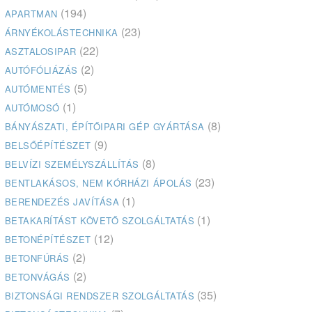
(194)
APARTMAN
(23)
ÁRNYÉKOLÁSTECHNIKA
(22)
ASZTALOSIPAR
(2)
AUTÓFÓLIÁZÁS
(5)
AUTÓMENTÉS
(1)
AUTÓMOSÓ
(8)
BÁNYÁSZATI, ÉPÍTŐIPARI GÉP GYÁRTÁSA
(9)
BELSŐÉPÍTÉSZET
(8)
BELVÍZI SZEMÉLYSZÁLLÍTÁS
(23)
BENTLAKÁSOS, NEM KÓRHÁZI ÁPOLÁS
(1)
BERENDEZÉS JAVÍTÁSA
(1)
BETAKARÍTÁST KÖVETŐ SZOLGÁLTATÁS
(12)
BETONÉPÍTÉSZET
(2)
BETONFÚRÁS
(2)
BETONVÁGÁS
(35)
BIZTONSÁGI RENDSZER SZOLGÁLTATÁS