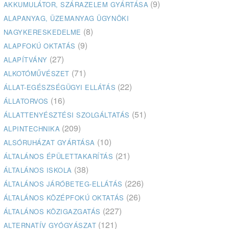
(9)
AKKUMULÁTOR, SZÁRAZELEM GYÁRTÁSA
ALAPANYAG, ÜZEMANYAG ÜGYNÖKI
(8)
NAGYKERESKEDELME
(9)
ALAPFOKÚ OKTATÁS
(27)
ALAPÍTVÁNY
(71)
ALKOTÓMŰVÉSZET
(22)
ÁLLAT-EGÉSZSÉGÜGYI ELLÁTÁS
(16)
ÁLLATORVOS
(51)
ÁLLATTENYÉSZTÉSI SZOLGÁLTATÁS
(209)
ALPINTECHNIKA
(10)
ALSÓRUHÁZAT GYÁRTÁSA
(21)
ÁLTALÁNOS ÉPÜLETTAKARÍTÁS
(38)
ÁLTALÁNOS ISKOLA
(226)
ÁLTALÁNOS JÁRÓBETEG-ELLÁTÁS
(26)
ÁLTALÁNOS KÖZÉPFOKÚ OKTATÁS
(227)
ÁLTALÁNOS KÖZIGAZGATÁS
(121)
ALTERNATÍV GYÓGYÁSZAT