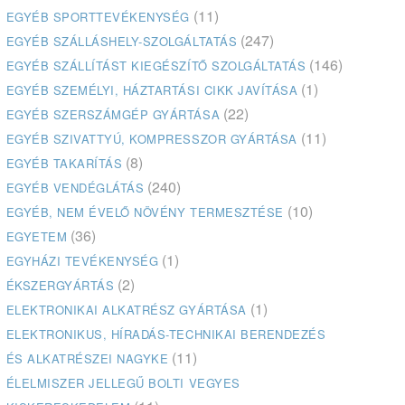
(11)
EGYÉB SPORTTEVÉKENYSÉG
(247)
EGYÉB SZÁLLÁSHELY-SZOLGÁLTATÁS
(146)
EGYÉB SZÁLLÍTÁST KIEGÉSZÍTŐ SZOLGÁLTATÁS
(1)
EGYÉB SZEMÉLYI, HÁZTARTÁSI CIKK JAVÍTÁSA
(22)
EGYÉB SZERSZÁMGÉP GYÁRTÁSA
(11)
EGYÉB SZIVATTYÚ, KOMPRESSZOR GYÁRTÁSA
(8)
EGYÉB TAKARÍTÁS
(240)
EGYÉB VENDÉGLÁTÁS
(10)
EGYÉB, NEM ÉVELŐ NÖVÉNY TERMESZTÉSE
(36)
EGYETEM
(1)
EGYHÁZI TEVÉKENYSÉG
(2)
ÉKSZERGYÁRTÁS
(1)
ELEKTRONIKAI ALKATRÉSZ GYÁRTÁSA
ELEKTRONIKUS, HÍRADÁS-TECHNIKAI BERENDEZÉS
(11)
ÉS ALKATRÉSZEI NAGYKE
ÉLELMISZER JELLEGŰ BOLTI VEGYES