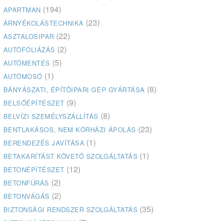
(194)
APARTMAN
(23)
ÁRNYÉKOLÁSTECHNIKA
(22)
ASZTALOSIPAR
(2)
AUTÓFÓLIÁZÁS
(5)
AUTÓMENTÉS
(1)
AUTÓMOSÓ
(8)
BÁNYÁSZATI, ÉPÍTŐIPARI GÉP GYÁRTÁSA
(9)
BELSŐÉPÍTÉSZET
(8)
BELVÍZI SZEMÉLYSZÁLLÍTÁS
(23)
BENTLAKÁSOS, NEM KÓRHÁZI ÁPOLÁS
(1)
BERENDEZÉS JAVÍTÁSA
(1)
BETAKARÍTÁST KÖVETŐ SZOLGÁLTATÁS
(12)
BETONÉPÍTÉSZET
(2)
BETONFÚRÁS
(2)
BETONVÁGÁS
(35)
BIZTONSÁGI RENDSZER SZOLGÁLTATÁS