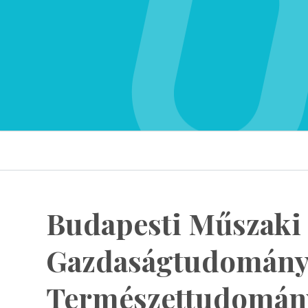
Budapesti Műszaki 
Gazdaságtudomány
Természettudomán