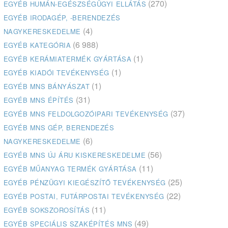
(270)
EGYÉB HUMÁN-EGÉSZSÉGÜGYI ELLÁTÁS
EGYÉB IRODAGÉP, -BERENDEZÉS
(4)
NAGYKERESKEDELME
(6 988)
EGYÉB KATEGÓRIA
(1)
EGYÉB KERÁMIATERMÉK GYÁRTÁSA
(1)
EGYÉB KIADÓI TEVÉKENYSÉG
(1)
EGYÉB MNS BÁNYÁSZAT
(31)
EGYÉB MNS ÉPÍTÉS
(37)
EGYÉB MNS FELDOLGOZÓIPARI TEVÉKENYSÉG
EGYÉB MNS GÉP, BERENDEZÉS
(6)
NAGYKERESKEDELME
(56)
EGYÉB MNS ÚJ ÁRU KISKERESKEDELME
(11)
EGYÉB MŰANYAG TERMÉK GYÁRTÁSA
(25)
EGYÉB PÉNZÜGYI KIEGÉSZÍTŐ TEVÉKENYSÉG
(22)
EGYÉB POSTAI, FUTÁRPOSTAI TEVÉKENYSÉG
(11)
EGYÉB SOKSZOROSÍTÁS
(49)
EGYÉB SPECIÁLIS SZAKÉPÍTÉS MNS