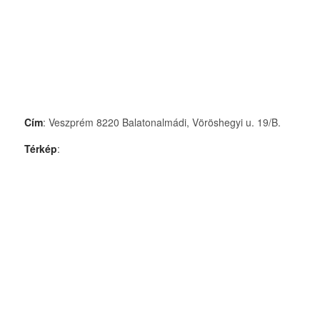
Cím
: Veszprém 8220 Balatonalmádi, Vöröshegyi u. 19/B.
Térkép
: