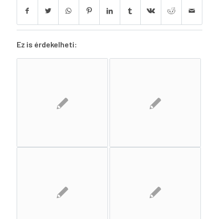
Ez is érdekelheti: