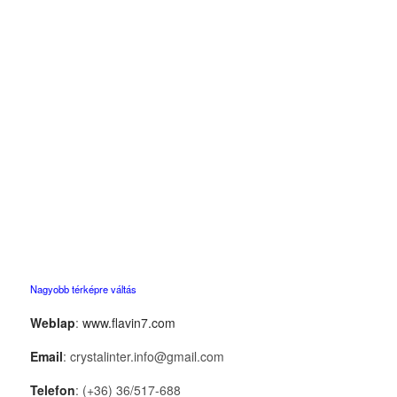
Nagyobb térképre váltás
Weblap
:
www.flavin7.com
Email
: crystalinter.info@gmail.com
Telefon
: (+36) 36/517-688