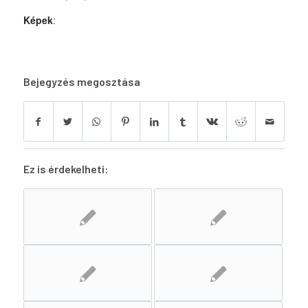
Képek
:
Bejegyzés megosztása
Ez is érdekelheti: