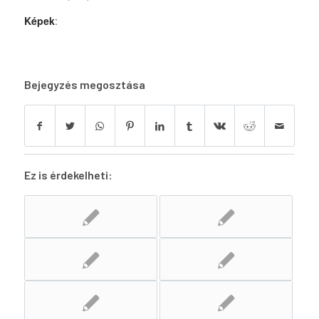
Képek
:
Bejegyzés megosztása
Ez is érdekelheti: