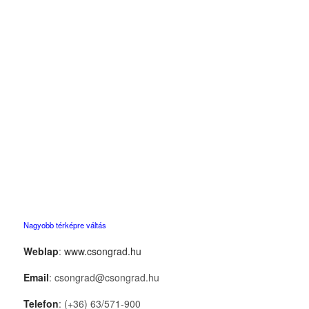
Nagyobb térképre váltás
Weblap
:
www.csongrad.hu
Email
: csongrad@csongrad.hu
Telefon
: (+36) 63/571-900