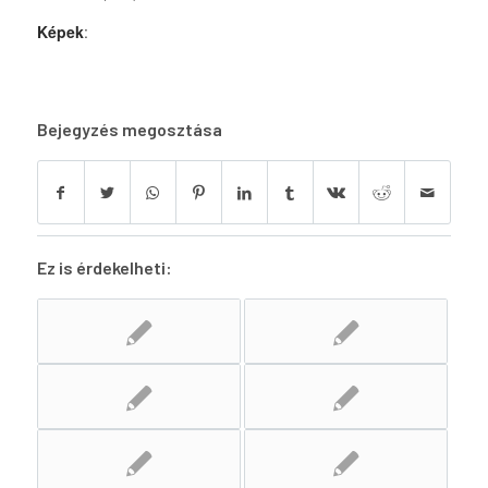
Képek
:
Bejegyzés megosztása
Ez is érdekelheti: