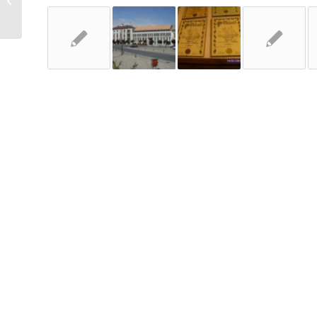
kártyával Mór