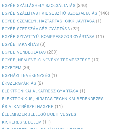
(246)
EGYÉB SZÁLLÁSHELY-SZOLGÁLTATÁS
(146)
EGYÉB SZÁLLÍTÁST KIEGÉSZÍTŐ SZOLGÁLTATÁS
(1)
EGYÉB SZEMÉLYI, HÁZTARTÁSI CIKK JAVÍTÁSA
(22)
EGYÉB SZERSZÁMGÉP GYÁRTÁSA
(11)
EGYÉB SZIVATTYÚ, KOMPRESSZOR GYÁRTÁSA
(8)
EGYÉB TAKARÍTÁS
(239)
EGYÉB VENDÉGLÁTÁS
(10)
EGYÉB, NEM ÉVELŐ NÖVÉNY TERMESZTÉSE
(36)
EGYETEM
(1)
EGYHÁZI TEVÉKENYSÉG
(2)
ÉKSZERGYÁRTÁS
(1)
ELEKTRONIKAI ALKATRÉSZ GYÁRTÁSA
ELEKTRONIKUS, HÍRADÁS-TECHNIKAI BERENDEZÉS
(11)
ÉS ALKATRÉSZEI NAGYKE
ÉLELMISZER JELLEGŰ BOLTI VEGYES
(11)
KISKERESKEDELEM