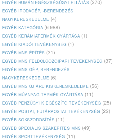
(270)
EGYÉB HUMÁN-EGÉSZSÉGÜGYI ELLÁTÁS
EGYÉB IRODAGÉP, -BERENDEZÉS
(4)
NAGYKERESKEDELME
(6 988)
EGYÉB KATEGÓRIA
(1)
EGYÉB KERÁMIATERMÉK GYÁRTÁSA
(1)
EGYÉB KIADÓI TEVÉKENYSÉG
(31)
EGYÉB MNS ÉPÍTÉS
(37)
EGYÉB MNS FELDOLGOZÓIPARI TEVÉKENYSÉG
EGYÉB MNS GÉP, BERENDEZÉS
(6)
NAGYKERESKEDELME
(56)
EGYÉB MNS ÚJ ÁRU KISKERESKEDELME
(11)
EGYÉB MŰANYAG TERMÉK GYÁRTÁSA
(25)
EGYÉB PÉNZÜGYI KIEGÉSZÍTŐ TEVÉKENYSÉG
(22)
EGYÉB POSTAI, FUTÁRPOSTAI TEVÉKENYSÉG
(11)
EGYÉB SOKSZOROSÍTÁS
(49)
EGYÉB SPECIÁLIS SZAKÉPÍTÉS MNS
(11)
EGYÉB SPORTTEVÉKENYSÉG