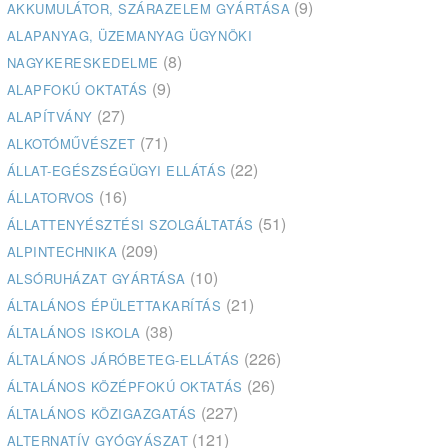
(9)
AKKUMULÁTOR, SZÁRAZELEM GYÁRTÁSA
ALAPANYAG, ÜZEMANYAG ÜGYNÖKI
(8)
NAGYKERESKEDELME
(9)
ALAPFOKÚ OKTATÁS
(27)
ALAPÍTVÁNY
(71)
ALKOTÓMŰVÉSZET
(22)
ÁLLAT-EGÉSZSÉGÜGYI ELLÁTÁS
(16)
ÁLLATORVOS
(51)
ÁLLATTENYÉSZTÉSI SZOLGÁLTATÁS
(209)
ALPINTECHNIKA
(10)
ALSÓRUHÁZAT GYÁRTÁSA
(21)
ÁLTALÁNOS ÉPÜLETTAKARÍTÁS
(38)
ÁLTALÁNOS ISKOLA
(226)
ÁLTALÁNOS JÁRÓBETEG-ELLÁTÁS
(26)
ÁLTALÁNOS KÖZÉPFOKÚ OKTATÁS
(227)
ÁLTALÁNOS KÖZIGAZGATÁS
(121)
ALTERNATÍV GYÓGYÁSZAT