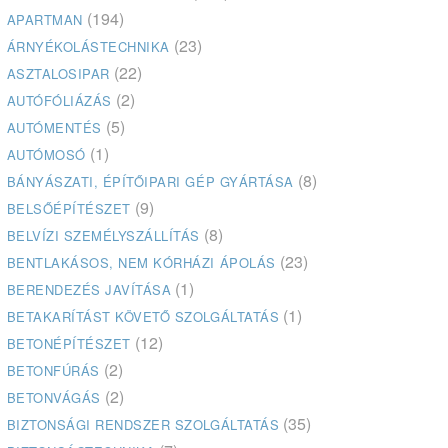
(194)
APARTMAN
(23)
ÁRNYÉKOLÁSTECHNIKA
(22)
ASZTALOSIPAR
(2)
AUTÓFÓLIÁZÁS
(5)
AUTÓMENTÉS
(1)
AUTÓMOSÓ
(8)
BÁNYÁSZATI, ÉPÍTŐIPARI GÉP GYÁRTÁSA
(9)
BELSŐÉPÍTÉSZET
(8)
BELVÍZI SZEMÉLYSZÁLLÍTÁS
(23)
BENTLAKÁSOS, NEM KÓRHÁZI ÁPOLÁS
(1)
BERENDEZÉS JAVÍTÁSA
(1)
BETAKARÍTÁST KÖVETŐ SZOLGÁLTATÁS
(12)
BETONÉPÍTÉSZET
(2)
BETONFÚRÁS
(2)
BETONVÁGÁS
(35)
BIZTONSÁGI RENDSZER SZOLGÁLTATÁS