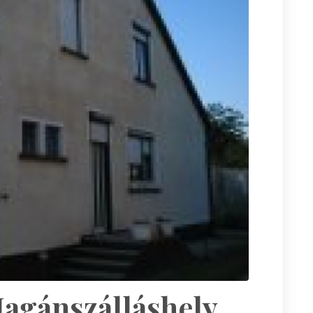
agánszálláshely