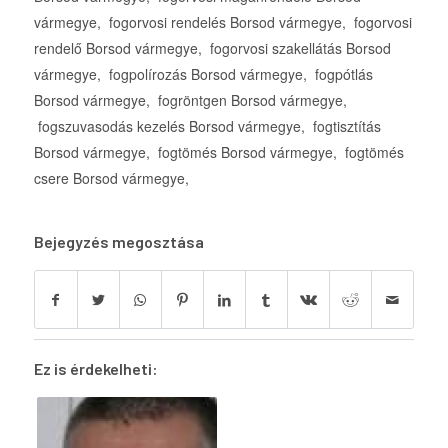
Bejegyzés megosztása
Ez is érdekelheti: