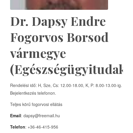
Dr. Dapsy Endre
Fogorvos Borsod
vármegye
(Egészségügyitudako
Rendelési idő: H, Sze, Cs: 12.00-18.00, K, P: 8.00-13.00-ig.
Bejelentkezés telefonon.
Teljes körű fogorvosi ellátás
Email
: dapsy@freemail.hu
Telefon
: +36-46-415-956