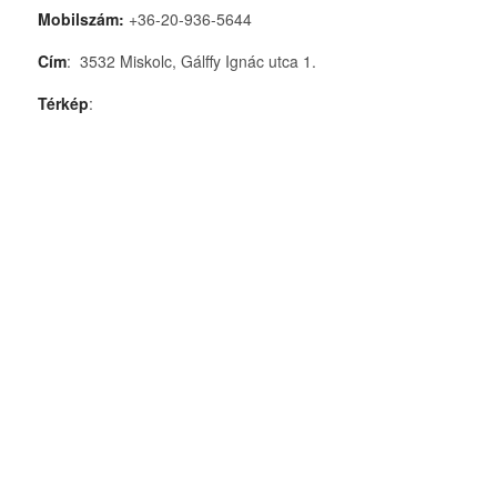
Mobilszám:
+36-20-936-5644
Cím
: 3532 Miskolc, Gálffy Ignác utca 1.
Térkép
: