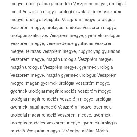
megye, urológiai magánrendelő Veszprém megye, urológiai
műtét Veszprém megye, urológiai szakrendelés Veszprém
megye, urológiai vizsgálat Veszprém megye, urológus
Veszprém megye, urológus rendelés Veszprém megye,
urológus szakorvos Veszprém megye, gyermek urológus
Veszprém megye, vesemedence gyulladás Veszprém
megye, felfázás Veszprém megye, húgyhólyag gyulladás
Veszprém megye, magán urológia Veszprém megye,
magán urológus Veszprém megye, gyermek urológia
Veszprém megye, magán gyermek urológus Veszprém
megye, magán gyermek urológia Veszprém megye,
gyermek urológiai magánrendelés Veszprém megye,
urológiai magánrendelés Veszprém megye, urológiai
gyermek magánrendelő Veszprém megye, gyermek
urológiai magánrendelő Veszprém megye, gyermek
urológus rendelés Veszprém megye, gyermek urológus
rendelő Veszprém megye, járóbeteg ellátás Márkó,