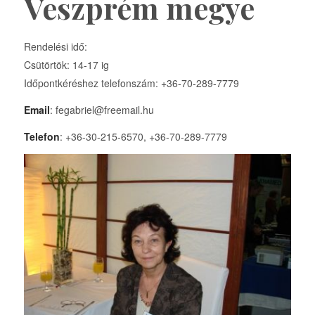
Veszprém megye
Rendelési idő:
Csütörtök: 14-17 ig
Időpontkéréshez telefonszám: +36-70-289-7779
Email
: fegabriel@freemail.hu
Telefon
: +36-30-215-6570, +36-70-289-7779