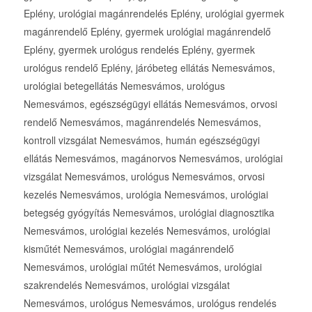
Eplény, urológiai magánrendelés Eplény, urológiai gyermek
magánrendelő Eplény, gyermek urológiai magánrendelő
Eplény, gyermek urológus rendelés Eplény, gyermek
urológus rendelő Eplény, járóbeteg ellátás Nemesvámos,
urológiai betegellátás Nemesvámos, urológus
Nemesvámos, egészségügyi ellátás Nemesvámos, orvosi
rendelő Nemesvámos, magánrendelés Nemesvámos,
kontroll vizsgálat Nemesvámos, humán egészségügyi
ellátás Nemesvámos, magánorvos Nemesvámos, urológiai
vizsgálat Nemesvámos, urológus Nemesvámos, orvosi
kezelés Nemesvámos, urológia Nemesvámos, urológiai
betegség gyógyítás Nemesvámos, urológiai diagnosztika
Nemesvámos, urológiai kezelés Nemesvámos, urológiai
kisműtét Nemesvámos, urológiai magánrendelő
Nemesvámos, urológiai műtét Nemesvámos, urológiai
szakrendelés Nemesvámos, urológiai vizsgálat
Nemesvámos, urológus Nemesvámos, urológus rendelés