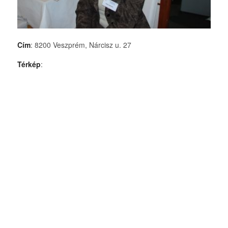
Cím
: 8200 Veszprém, Nárcisz u. 27
Térkép
: