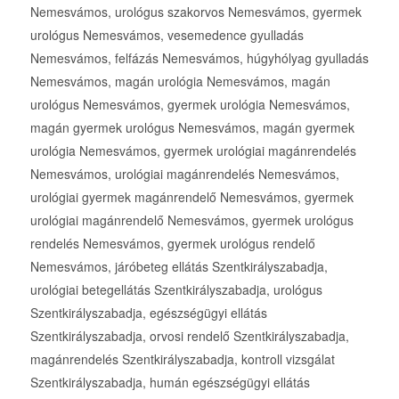
Nemesvámos, urológus szakorvos Nemesvámos, gyermek
urológus Nemesvámos, vesemedence gyulladás
Nemesvámos, felfázás Nemesvámos, húgyhólyag gyulladás
Nemesvámos, magán urológia Nemesvámos, magán
urológus Nemesvámos, gyermek urológia Nemesvámos,
magán gyermek urológus Nemesvámos, magán gyermek
urológia Nemesvámos, gyermek urológiai magánrendelés
Nemesvámos, urológiai magánrendelés Nemesvámos,
urológiai gyermek magánrendelő Nemesvámos, gyermek
urológiai magánrendelő Nemesvámos, gyermek urológus
rendelés Nemesvámos, gyermek urológus rendelő
Nemesvámos, járóbeteg ellátás Szentkirályszabadja,
urológiai betegellátás Szentkirályszabadja, urológus
Szentkirályszabadja, egészségügyi ellátás
Szentkirályszabadja, orvosi rendelő Szentkirályszabadja,
magánrendelés Szentkirályszabadja, kontroll vizsgálat
Szentkirályszabadja, humán egészségügyi ellátás