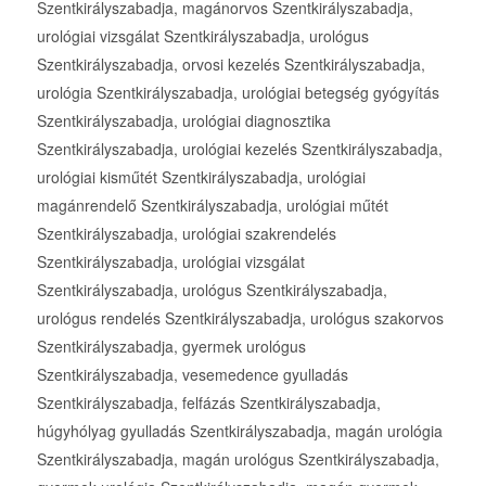
Szentkirályszabadja, magánorvos Szentkirályszabadja,
urológiai vizsgálat Szentkirályszabadja, urológus
Szentkirályszabadja, orvosi kezelés Szentkirályszabadja,
urológia Szentkirályszabadja, urológiai betegség gyógyítás
Szentkirályszabadja, urológiai diagnosztika
Szentkirályszabadja, urológiai kezelés Szentkirályszabadja,
urológiai kisműtét Szentkirályszabadja, urológiai
magánrendelő Szentkirályszabadja, urológiai műtét
Szentkirályszabadja, urológiai szakrendelés
Szentkirályszabadja, urológiai vizsgálat
Szentkirályszabadja, urológus Szentkirályszabadja,
urológus rendelés Szentkirályszabadja, urológus szakorvos
Szentkirályszabadja, gyermek urológus
Szentkirályszabadja, vesemedence gyulladás
Szentkirályszabadja, felfázás Szentkirályszabadja,
húgyhólyag gyulladás Szentkirályszabadja, magán urológia
Szentkirályszabadja, magán urológus Szentkirályszabadja,