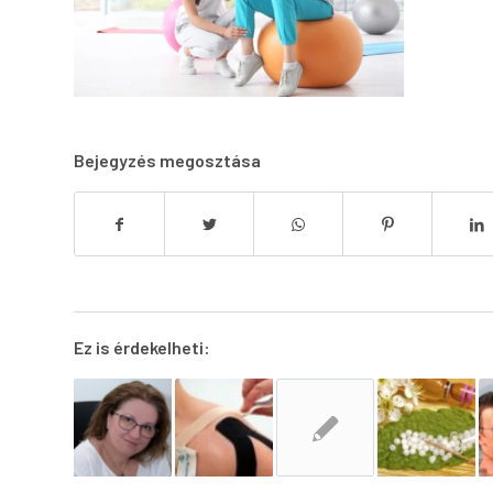
Bejegyzés megosztása
Ez is érdekelheti: