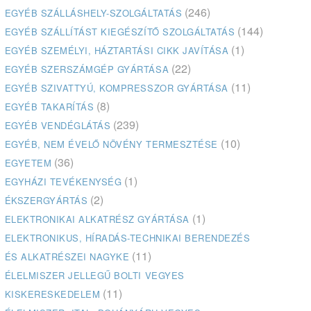
(246)
EGYÉB SZÁLLÁSHELY-SZOLGÁLTATÁS
(144)
EGYÉB SZÁLLÍTÁST KIEGÉSZÍTŐ SZOLGÁLTATÁS
(1)
EGYÉB SZEMÉLYI, HÁZTARTÁSI CIKK JAVÍTÁSA
(22)
EGYÉB SZERSZÁMGÉP GYÁRTÁSA
(11)
EGYÉB SZIVATTYÚ, KOMPRESSZOR GYÁRTÁSA
(8)
EGYÉB TAKARÍTÁS
(239)
EGYÉB VENDÉGLÁTÁS
(10)
EGYÉB, NEM ÉVELŐ NÖVÉNY TERMESZTÉSE
(36)
EGYETEM
(1)
EGYHÁZI TEVÉKENYSÉG
(2)
ÉKSZERGYÁRTÁS
(1)
ELEKTRONIKAI ALKATRÉSZ GYÁRTÁSA
ELEKTRONIKUS, HÍRADÁS-TECHNIKAI BERENDEZÉS
(11)
ÉS ALKATRÉSZEI NAGYKE
ÉLELMISZER JELLEGŰ BOLTI VEGYES
(11)
KISKERESKEDELEM