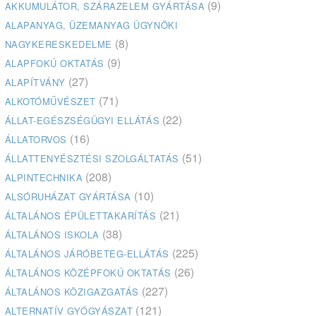
(9)
AKKUMULÁTOR, SZÁRAZELEM GYÁRTÁSA
ALAPANYAG, ÜZEMANYAG ÜGYNÖKI
(8)
NAGYKERESKEDELME
(9)
ALAPFOKÚ OKTATÁS
(27)
ALAPÍTVÁNY
(71)
ALKOTÓMŰVÉSZET
(22)
ÁLLAT-EGÉSZSÉGÜGYI ELLÁTÁS
(16)
ÁLLATORVOS
(51)
ÁLLATTENYÉSZTÉSI SZOLGÁLTATÁS
(208)
ALPINTECHNIKA
(10)
ALSÓRUHÁZAT GYÁRTÁSA
(21)
ÁLTALÁNOS ÉPÜLETTAKARÍTÁS
(38)
ÁLTALÁNOS ISKOLA
(225)
ÁLTALÁNOS JÁRÓBETEG-ELLÁTÁS
(26)
ÁLTALÁNOS KÖZÉPFOKÚ OKTATÁS
(227)
ÁLTALÁNOS KÖZIGAZGATÁS
(121)
ALTERNATÍV GYÓGYÁSZAT