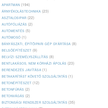
(194)
APARTMAN
(23)
ÁRNYÉKOLÁSTECHNIKA
(22)
ASZTALOSIPAR
(2)
AUTÓFÓLIÁZÁS
(5)
AUTÓMENTÉS
(1)
AUTÓMOSÓ
(8)
BÁNYÁSZATI, ÉPÍTŐIPARI GÉP GYÁRTÁSA
(9)
BELSŐÉPÍTÉSZET
(8)
BELVÍZI SZEMÉLYSZÁLLÍTÁS
(23)
BENTLAKÁSOS, NEM KÓRHÁZI ÁPOLÁS
(1)
BERENDEZÉS JAVÍTÁSA
(1)
BETAKARÍTÁST KÖVETŐ SZOLGÁLTATÁS
(12)
BETONÉPÍTÉSZET
(2)
BETONFÚRÁS
(2)
BETONVÁGÁS
(35)
BIZTONSÁGI RENDSZER SZOLGÁLTATÁS