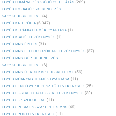
(269)
EGYÉB HUMÁN-EGÉSZSÉGÜGYI ELLÁTÁS
EGYÉB IRODAGÉP, -BERENDEZÉS
(4)
NAGYKERESKEDELME
(6 947)
EGYÉB KATEGÓRIA
(1)
EGYÉB KERÁMIATERMÉK GYÁRTÁSA
(1)
EGYÉB KIADÓI TEVÉKENYSÉG
(31)
EGYÉB MNS ÉPÍTÉS
(37)
EGYÉB MNS FELDOLGOZÓIPARI TEVÉKENYSÉG
EGYÉB MNS GÉP, BERENDEZÉS
(6)
NAGYKERESKEDELME
(56)
EGYÉB MNS ÚJ ÁRU KISKERESKEDELME
(11)
EGYÉB MŰANYAG TERMÉK GYÁRTÁSA
(25)
EGYÉB PÉNZÜGYI KIEGÉSZÍTŐ TEVÉKENYSÉG
(22)
EGYÉB POSTAI, FUTÁRPOSTAI TEVÉKENYSÉG
(11)
EGYÉB SOKSZOROSÍTÁS
(49)
EGYÉB SPECIÁLIS SZAKÉPÍTÉS MNS
(11)
EGYÉB SPORTTEVÉKENYSÉG