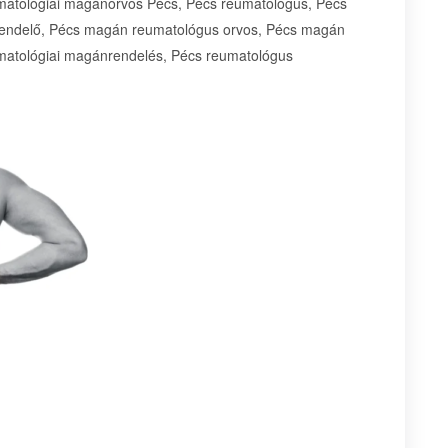
atológiai magánorvos Pécs, Pécs reumatológus, Pécs
rendelő, Pécs magán reumatológus orvos, Pécs magán
matológiai magánrendelés, Pécs reumatológus