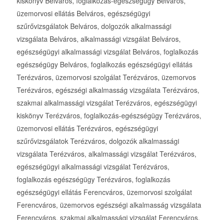
kiskönyv Belváros, foglalkozás-egészségügy Belváros,
üzemorvosi ellátás Belváros, egészségügyi
szűrővizsgálatok Belváros, dolgozók alkalmassági
vizsgálata Belváros, alkalmassági vizsgálat Belváros,
egészségügyi alkalmassági vizsgálat Belváros, foglalkozás
egészségügy Belváros, foglalkozás egészségügyi ellátás
Terézváros, üzemorvosi szolgálat Terézváros, üzemorvos
Terézváros, egészségi alkalmasság vizsgálata Terézváros,
szakmai alkalmassági vizsgálat Terézváros, egészségügyi
kiskönyv Terézváros, foglalkozás-egészségügy Terézváros,
üzemorvosi ellátás Terézváros, egészségügyi
szűrővizsgálatok Terézváros, dolgozók alkalmassági
vizsgálata Terézváros, alkalmassági vizsgálat Terézváros,
egészségügyi alkalmassági vizsgálat Terézváros,
foglalkozás egészségügy Terézváros, foglalkozás
egészségügyi ellátás Ferencváros, üzemorvosi szolgálat
Ferencváros, üzemorvos egészségi alkalmasság vizsgálata
Ferencváros, szakmai alkalmassági vizsgálat Ferencváros,