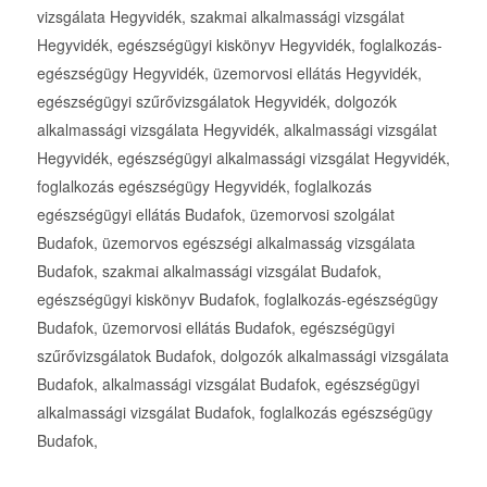
vizsgálata Hegyvidék, szakmai alkalmassági vizsgálat
Hegyvidék, egészségügyi kiskönyv Hegyvidék, foglalkozás-
egészségügy Hegyvidék, üzemorvosi ellátás Hegyvidék,
egészségügyi szűrővizsgálatok Hegyvidék, dolgozók
alkalmassági vizsgálata Hegyvidék, alkalmassági vizsgálat
Hegyvidék, egészségügyi alkalmassági vizsgálat Hegyvidék,
foglalkozás egészségügy Hegyvidék, foglalkozás
egészségügyi ellátás Budafok, üzemorvosi szolgálat
Budafok, üzemorvos egészségi alkalmasság vizsgálata
Budafok, szakmai alkalmassági vizsgálat Budafok,
egészségügyi kiskönyv Budafok, foglalkozás-egészségügy
Budafok, üzemorvosi ellátás Budafok, egészségügyi
szűrővizsgálatok Budafok, dolgozók alkalmassági vizsgálata
Budafok, alkalmassági vizsgálat Budafok, egészségügyi
alkalmassági vizsgálat Budafok, foglalkozás egészségügy
Budafok,