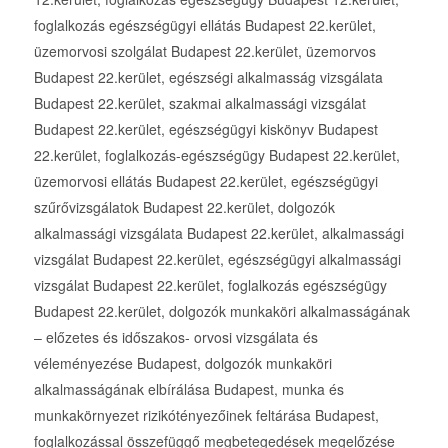
foglalkozás egészségügyi ellátás Budapest 22.kerület,
üzemorvosi szolgálat Budapest 22.kerület, üzemorvos
Budapest 22.kerület, egészségi alkalmasság vizsgálata
Budapest 22.kerület, szakmai alkalmassági vizsgálat
Budapest 22.kerület, egészségügyi kiskönyv Budapest
22.kerület, foglalkozás-egészségügy Budapest 22.kerület,
üzemorvosi ellátás Budapest 22.kerület, egészségügyi
szűrővizsgálatok Budapest 22.kerület, dolgozók
alkalmassági vizsgálata Budapest 22.kerület, alkalmassági
vizsgálat Budapest 22.kerület, egészségügyi alkalmassági
vizsgálat Budapest 22.kerület, foglalkozás egészségügy
Budapest 22.kerület, dolgozók munkaköri alkalmasságának
– előzetes és időszakos- orvosi vizsgálata és
véleményezése Budapest, dolgozók munkaköri
alkalmasságának elbírálása Budapest, munka és
munkakörnyezet rizikótényezőinek feltárása Budapest,
foglalkozással összefüggő megbetegedések megelőzése