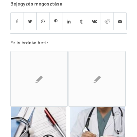
Bejegyzés megosztása
Ez is érdekelheti: