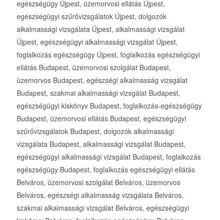
egészségügy Újpest, üzemorvosi ellátás Újpest,
egészségügyi szűrővizsgálatok Újpest, dolgozók
alkalmassági vizsgálata Újpest, alkalmassági vizsgálat
Újpest, egészségügyi alkalmassági vizsgálat Újpest,
foglalkozás egészségügy Újpest, foglalkozás egészségügyi
ellátás Budapest, üzemorvosi szolgálat Budapest,
üzemorvos Budapest, egészségi alkalmasság vizsgálat
Budapest, szakmai alkalmassági vizsgálat Budapest,
egészségügyi kiskönyv Budapest, foglalkozás-egészségügy
Budapest, üzemorvosi ellátás Budapest, egészségügyi
szűrővizsgálatok Budapest, dolgozók alkalmassági
vizsgálata Budapest, alkalmassági vizsgálat Budapest,
egészségügyi alkalmassági vizsgálat Budapest, foglalkozás
egészségügy Budapest, foglalkozás egészségügyi ellátás
Belváros, üzemorvosi szolgálat Belváros, üzemorvos
Belváros, egészségi alkalmasság vizsgálata Belváros,
szakmai alkalmassági vizsgálat Belváros, egészségügyi