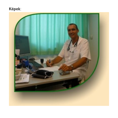
Képek
: