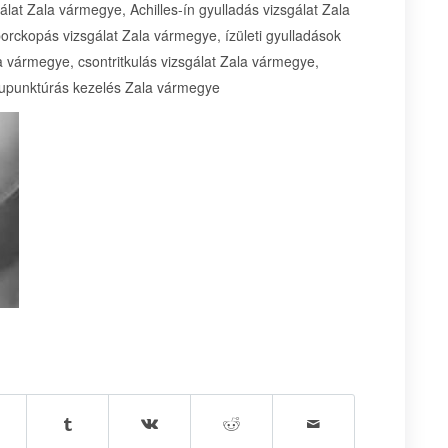
álat Zala vármegye, Achilles-ín gyulladás vizsgálat Zala
orckopás vizsgálat Zala vármegye, ízületi gyulladások
la vármegye, csontritkulás vizsgálat Zala vármegye,
upunktúrás kezelés Zala vármegye