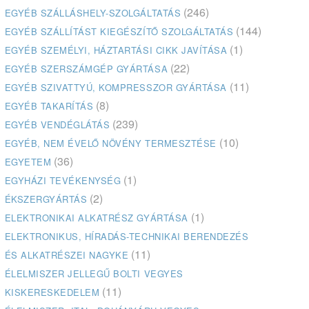
(246)
EGYÉB SZÁLLÁSHELY-SZOLGÁLTATÁS
(144)
EGYÉB SZÁLLÍTÁST KIEGÉSZÍTŐ SZOLGÁLTATÁS
(1)
EGYÉB SZEMÉLYI, HÁZTARTÁSI CIKK JAVÍTÁSA
(22)
EGYÉB SZERSZÁMGÉP GYÁRTÁSA
(11)
EGYÉB SZIVATTYÚ, KOMPRESSZOR GYÁRTÁSA
(8)
EGYÉB TAKARÍTÁS
(239)
EGYÉB VENDÉGLÁTÁS
(10)
EGYÉB, NEM ÉVELŐ NÖVÉNY TERMESZTÉSE
(36)
EGYETEM
(1)
EGYHÁZI TEVÉKENYSÉG
(2)
ÉKSZERGYÁRTÁS
(1)
ELEKTRONIKAI ALKATRÉSZ GYÁRTÁSA
ELEKTRONIKUS, HÍRADÁS-TECHNIKAI BERENDEZÉS
(11)
ÉS ALKATRÉSZEI NAGYKE
ÉLELMISZER JELLEGŰ BOLTI VEGYES
(11)
KISKERESKEDELEM