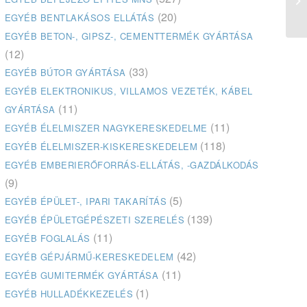
vá
(20)
EGYÉB BENTLAKÁSOS ELLÁTÁS
EGYÉB BETON-, GIPSZ-, CEMENTTERMÉK GYÁRTÁSA
(12)
(33)
EGYÉB BÚTOR GYÁRTÁSA
EGYÉB ELEKTRONIKUS, VILLAMOS VEZETÉK, KÁBEL
(11)
GYÁRTÁSA
(11)
EGYÉB ÉLELMISZER NAGYKERESKEDELME
(118)
EGYÉB ÉLELMISZER-KISKERESKEDELEM
EGYÉB EMBERIERŐFORRÁS-ELLÁTÁS, -GAZDÁLKODÁS
(9)
(5)
EGYÉB ÉPÜLET-, IPARI TAKARÍTÁS
(139)
EGYÉB ÉPÜLETGÉPÉSZETI SZERELÉS
(11)
EGYÉB FOGLALÁS
(42)
EGYÉB GÉPJÁRMŰ-KERESKEDELEM
(11)
EGYÉB GUMITERMÉK GYÁRTÁSA
(1)
EGYÉB HULLADÉKKEZELÉS