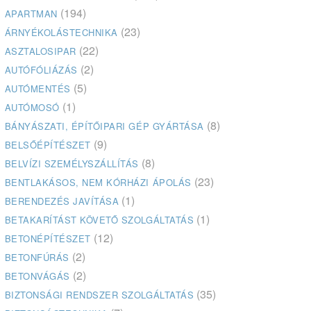
(194)
APARTMAN
(23)
ÁRNYÉKOLÁSTECHNIKA
(22)
ASZTALOSIPAR
(2)
AUTÓFÓLIÁZÁS
(5)
AUTÓMENTÉS
(1)
AUTÓMOSÓ
(8)
BÁNYÁSZATI, ÉPÍTŐIPARI GÉP GYÁRTÁSA
(9)
BELSŐÉPÍTÉSZET
(8)
BELVÍZI SZEMÉLYSZÁLLÍTÁS
(23)
BENTLAKÁSOS, NEM KÓRHÁZI ÁPOLÁS
(1)
BERENDEZÉS JAVÍTÁSA
(1)
BETAKARÍTÁST KÖVETŐ SZOLGÁLTATÁS
(12)
BETONÉPÍTÉSZET
(2)
BETONFÚRÁS
(2)
BETONVÁGÁS
(35)
BIZTONSÁGI RENDSZER SZOLGÁLTATÁS