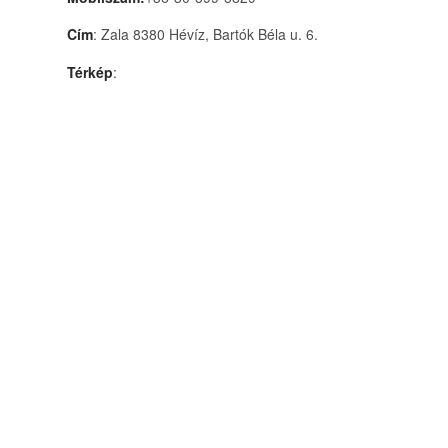
Cím
: Zala 8380 Hévíz, Bartók Béla u. 6.
Térkép
: