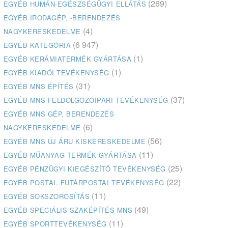
(269)
EGYÉB HUMÁN-EGÉSZSÉGÜGYI ELLÁTÁS
EGYÉB IRODAGÉP, -BERENDEZÉS
(4)
NAGYKERESKEDELME
(6 947)
EGYÉB KATEGÓRIA
(1)
EGYÉB KERÁMIATERMÉK GYÁRTÁSA
(1)
EGYÉB KIADÓI TEVÉKENYSÉG
(31)
EGYÉB MNS ÉPÍTÉS
(37)
EGYÉB MNS FELDOLGOZÓIPARI TEVÉKENYSÉG
EGYÉB MNS GÉP, BERENDEZÉS
(6)
NAGYKERESKEDELME
(56)
EGYÉB MNS ÚJ ÁRU KISKERESKEDELME
(11)
EGYÉB MŰANYAG TERMÉK GYÁRTÁSA
(25)
EGYÉB PÉNZÜGYI KIEGÉSZÍTŐ TEVÉKENYSÉG
(22)
EGYÉB POSTAI, FUTÁRPOSTAI TEVÉKENYSÉG
(11)
EGYÉB SOKSZOROSÍTÁS
(49)
EGYÉB SPECIÁLIS SZAKÉPÍTÉS MNS
(11)
EGYÉB SPORTTEVÉKENYSÉG