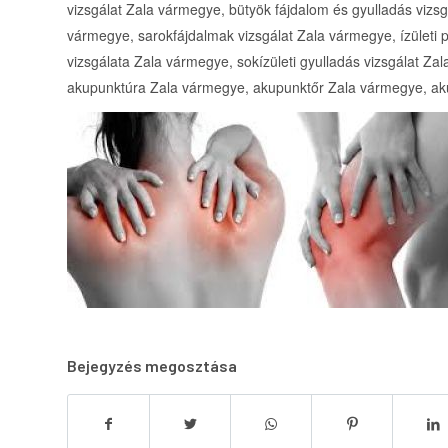
vizsgálat Zala vármegye, bütyök fájdalom és gyulladás vizsg
vármegye, sarokfájdalmak vizsgálat Zala vármegye, ízületi p
vizsgálata Zala vármegye, sokízületi gyulladás vizsgálat Za
akupunktúra Zala vármegye, akupunktőr Zala vármegye, ak
Bejegyzés megosztása