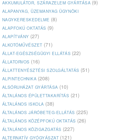
(9)
AKKUMULÁTOR, SZÁRAZELEM GYÁRTÁSA
ALAPANYAG, ÜZEMANYAG ÜGYNÖKI
(8)
NAGYKERESKEDELME
(9)
ALAPFOKÚ OKTATÁS
(27)
ALAPÍTVÁNY
(71)
ALKOTÓMŰVÉSZET
(22)
ÁLLAT-EGÉSZSÉGÜGYI ELLÁTÁS
(16)
ÁLLATORVOS
(51)
ÁLLATTENYÉSZTÉSI SZOLGÁLTATÁS
(208)
ALPINTECHNIKA
(10)
ALSÓRUHÁZAT GYÁRTÁSA
(21)
ÁLTALÁNOS ÉPÜLETTAKARÍTÁS
(38)
ÁLTALÁNOS ISKOLA
(225)
ÁLTALÁNOS JÁRÓBETEG-ELLÁTÁS
(26)
ÁLTALÁNOS KÖZÉPFOKÚ OKTATÁS
(227)
ÁLTALÁNOS KÖZIGAZGATÁS
(121)
ALTERNATÍV GYÓGYÁSZAT