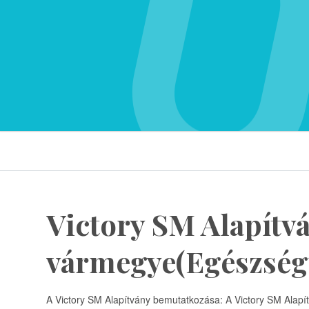
Victory SM Alapítv
vármegye(Egészség
A Victory SM Alapítvány bemutatkozása: A Victory SM Alapít