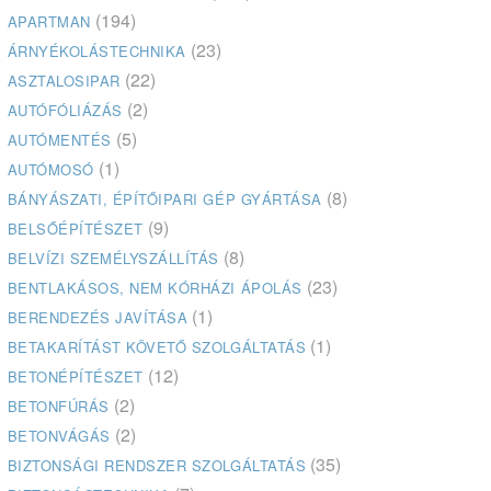
(194)
APARTMAN
(23)
ÁRNYÉKOLÁSTECHNIKA
(22)
ASZTALOSIPAR
(2)
AUTÓFÓLIÁZÁS
(5)
AUTÓMENTÉS
(1)
AUTÓMOSÓ
(8)
BÁNYÁSZATI, ÉPÍTŐIPARI GÉP GYÁRTÁSA
(9)
BELSŐÉPÍTÉSZET
(8)
BELVÍZI SZEMÉLYSZÁLLÍTÁS
(23)
BENTLAKÁSOS, NEM KÓRHÁZI ÁPOLÁS
(1)
BERENDEZÉS JAVÍTÁSA
(1)
BETAKARÍTÁST KÖVETŐ SZOLGÁLTATÁS
(12)
BETONÉPÍTÉSZET
(2)
BETONFÚRÁS
(2)
BETONVÁGÁS
(35)
BIZTONSÁGI RENDSZER SZOLGÁLTATÁS