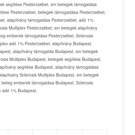
gek segítése Pesterzsébet, sm betegek támogatása
egítése Pesterzsébet, betegek támogadása Pesterzsébet,
bet, alapítvány támogatása Pesterzsébet, adó 1%
rosis Multiplex Pesterzsébet, sm betegek alapítvány
teg emberek támogatása Pesterzsébet, Sclerosis
iplex adó 1% Pesterzsébet, alapítvány Budapest,
dapest, alapítvány támogatás Budapest, sm betegek
osis Multiplex Budapest, betegek segítése Budapest,
apítvány segítése Budapest, alapítvány támogatása
lapítvány Sclerosis Multiplex Budapest, sm betegek
, beteg emberek támogatása Budapest, Sclerosis
ex adó 1% Budapest,