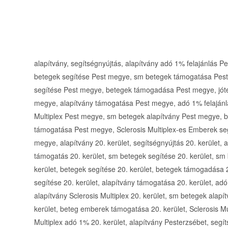
alapítvány, segítségnyújtás, alapítvány adó 1% felajánlás 
betegek segítése Pest megye, sm betegek támogatása Pest 
segítése Pest megye, betegek támogadása Pest megye, jót
megye, alapítvány támogatása Pest megye, adó 1% felajánl
Multiplex Pest megye, sm betegek alapítvány Pest megye,
támogatása Pest megye, Sclerosis Multiplex-es Emberek seg
megye, alapítvány 20. kerület, segítségnyújtás 20. kerület, a
támogatás 20. kerület, sm betegek segítése 20. kerület, sm 
kerület, betegek segítése 20. kerület, betegek támogadása 2
segítése 20. kerület, alapítvány támogatása 20. kerület, ad
alapítvány Sclerosis Multiplex 20. kerület, sm betegek alap
kerület, beteg emberek támogatása 20. kerület, Sclerosis Mu
Multiplex adó 1% 20. kerület, alapítvány Pesterzsébet, segí