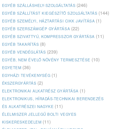
(246)
EGYÉB SZÁLLÁSHELY-SZOLGÁLTATÁS
(144)
EGYÉB SZÁLLÍTÁST KIEGÉSZÍTŐ SZOLGÁLTATÁS
(1)
EGYÉB SZEMÉLYI, HÁZTARTÁSI CIKK JAVÍTÁSA
(22)
EGYÉB SZERSZÁMGÉP GYÁRTÁSA
(11)
EGYÉB SZIVATTYÚ, KOMPRESSZOR GYÁRTÁSA
(8)
EGYÉB TAKARÍTÁS
(239)
EGYÉB VENDÉGLÁTÁS
(10)
EGYÉB, NEM ÉVELŐ NÖVÉNY TERMESZTÉSE
(36)
EGYETEM
(1)
EGYHÁZI TEVÉKENYSÉG
(2)
ÉKSZERGYÁRTÁS
(1)
ELEKTRONIKAI ALKATRÉSZ GYÁRTÁSA
ELEKTRONIKUS, HÍRADÁS-TECHNIKAI BERENDEZÉS
(11)
ÉS ALKATRÉSZEI NAGYKE
ÉLELMISZER JELLEGŰ BOLTI VEGYES
(11)
KISKERESKEDELEM