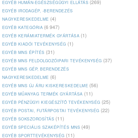
(269)
EGYÉB HUMÁN-EGÉSZSÉGÜGYI ELLÁTÁS
EGYÉB IRODAGÉP, -BERENDEZÉS
(4)
NAGYKERESKEDELME
(6 947)
EGYÉB KATEGÓRIA
(1)
EGYÉB KERÁMIATERMÉK GYÁRTÁSA
(1)
EGYÉB KIADÓI TEVÉKENYSÉG
(31)
EGYÉB MNS ÉPÍTÉS
(37)
EGYÉB MNS FELDOLGOZÓIPARI TEVÉKENYSÉG
EGYÉB MNS GÉP, BERENDEZÉS
(6)
NAGYKERESKEDELME
(56)
EGYÉB MNS ÚJ ÁRU KISKERESKEDELME
(11)
EGYÉB MŰANYAG TERMÉK GYÁRTÁSA
(25)
EGYÉB PÉNZÜGYI KIEGÉSZÍTŐ TEVÉKENYSÉG
(22)
EGYÉB POSTAI, FUTÁRPOSTAI TEVÉKENYSÉG
(11)
EGYÉB SOKSZOROSÍTÁS
(49)
EGYÉB SPECIÁLIS SZAKÉPÍTÉS MNS
(11)
EGYÉB SPORTTEVÉKENYSÉG