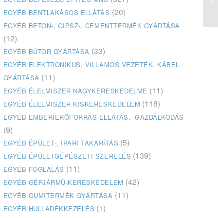
vi
(20)
EGYÉB BENTLAKÁSOS ELLÁTÁS
EGYÉB BETON-, GIPSZ-, CEMENTTERMÉK GYÁRTÁSA
(12)
(33)
EGYÉB BÚTOR GYÁRTÁSA
EGYÉB ELEKTRONIKUS, VILLAMOS VEZETÉK, KÁBEL
(11)
GYÁRTÁSA
(11)
EGYÉB ÉLELMISZER NAGYKERESKEDELME
(118)
EGYÉB ÉLELMISZER-KISKERESKEDELEM
EGYÉB EMBERIERŐFORRÁS-ELLÁTÁS, -GAZDÁLKODÁS
(9)
(5)
EGYÉB ÉPÜLET-, IPARI TAKARÍTÁS
(139)
EGYÉB ÉPÜLETGÉPÉSZETI SZERELÉS
(11)
EGYÉB FOGLALÁS
(42)
EGYÉB GÉPJÁRMŰ-KERESKEDELEM
(11)
EGYÉB GUMITERMÉK GYÁRTÁSA
(1)
EGYÉB HULLADÉKKEZELÉS