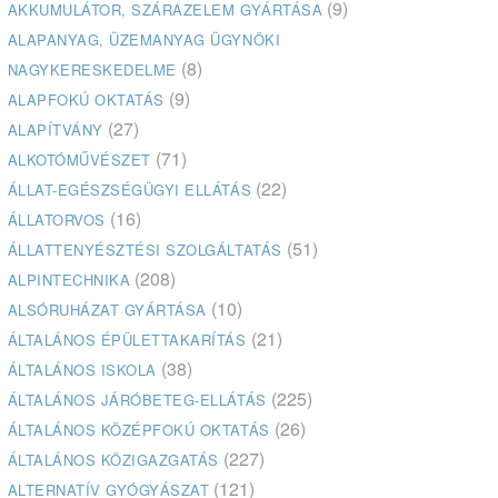
(9)
AKKUMULÁTOR, SZÁRAZELEM GYÁRTÁSA
ALAPANYAG, ÜZEMANYAG ÜGYNÖKI
(8)
NAGYKERESKEDELME
(9)
ALAPFOKÚ OKTATÁS
(27)
ALAPÍTVÁNY
(71)
ALKOTÓMŰVÉSZET
(22)
ÁLLAT-EGÉSZSÉGÜGYI ELLÁTÁS
(16)
ÁLLATORVOS
(51)
ÁLLATTENYÉSZTÉSI SZOLGÁLTATÁS
(208)
ALPINTECHNIKA
(10)
ALSÓRUHÁZAT GYÁRTÁSA
(21)
ÁLTALÁNOS ÉPÜLETTAKARÍTÁS
(38)
ÁLTALÁNOS ISKOLA
(225)
ÁLTALÁNOS JÁRÓBETEG-ELLÁTÁS
(26)
ÁLTALÁNOS KÖZÉPFOKÚ OKTATÁS
(227)
ÁLTALÁNOS KÖZIGAZGATÁS
(121)
ALTERNATÍV GYÓGYÁSZAT