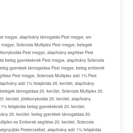
Pest megye, alapítvány támogatás Pest megye, sm
megye, Sclerosis Multiplex Pest megye, betegek
ékonykodás Pest megye, alapítvány segítése Pest
ás beteg gyerekeknek Pest megye, alapítvány Sclerosis
 beteg gyerekek támogatása Pest megye, beteg emberek
ítése Pest megye, Sclerosis Multiplex adó 1% Pest
lapítvány adó 1% felajánlás 20. kerület, alapítvány
betegek támogatása 20. kerület, Sclerosis Multiplex 20.
0. kerület, jótékonykodás 20. kerület, alapítvány
ó 1% felajánlás beteg gyerekeknek 20. kerület,
ítvány 20. kerület, beteg gyerekek támogatása 20.
ltiplex-es Emberek segítése 20. kerület, Sclerosis
tségnyújtás Pesterzsébet, alapítvány adó 1% felajánlás