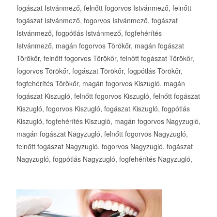
fogászat Istvánmező, felnőtt fogorvos Istvánmező, felnőtt
fogászat Istvánmező, fogorvos Istvánmező, fogászat
Istvánmező, fogpótlás Istvánmező, fogfehérítés
Istvánmező, magán fogorvos Törökőr, magán fogászat
Törökőr, felnőtt fogorvos Törökőr, felnőtt fogászat Törökőr,
fogorvos Törökőr, fogászat Törökőr, fogpótlás Törökőr,
fogfehérítés Törökőr, magán fogorvos Kiszugló, magán
fogászat Kiszugló, felnőtt fogorvos Kiszugló, felnőtt fogászat
Kiszugló, fogorvos Kiszugló, fogászat Kiszugló, fogpótlás
Kiszugló, fogfehérítés Kiszugló, magán fogorvos Nagyzugló,
magán fogászat Nagyzugló, felnőtt fogorvos Nagyzugló,
felnőtt fogászat Nagyzugló, fogorvos Nagyzugló, fogászat
Nagyzugló, fogpótlás Nagyzugló, fogfehérítés Nagyzugló,