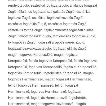
rendelő Zugló, esztétikai fogászat Zugló, általános fogászat
Zugló, általános fogászati szolgáltatás Zugló, esztétikai
fogászat Zugló, esztétikai fogászati kezelés Zugló,
esztétikai fogpótlás Zugló, esztétikai fogtömés Zugló,
esztétikus tömés Zugló, fájdalommentes fogászati ellátás
Zugló, felnőtt fogászat Zugló, fémlemezes fogpótlás Zugló,
fix fogpótlás Zugló, fogászati állapotfelmérés Zugló,
fogászati beavatkozás Zugló, fogászati ellátás Zugló,
magán fogorvos Kerepesdűlő, magán fogászat
Kerepesdűlő, felnőtt fogorvos Kerepesdűlő, felnőtt fogászat
Kerepesdűlő, fogorvos Kerepesdűlő, fogászat Kerepesdűlő,
fogpótlás Kerepesdűlő, fogfehérítés Kerepesdűlő, magán
fogorvos Herminamező, magán fogászat Herminamező,
felnőtt fogorvos Herminamező, felnőtt fogászat
Herminamező, fogorvos Herminamező, fogászat
Herminamező, fogpótlás Herminamező, fogfehérítés
Herminamező, magán fogorvos Istvánmező, magán