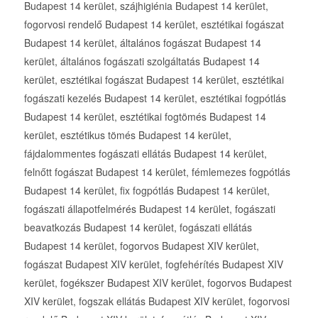
Budapest 14 kerület, szájhigiénia Budapest 14 kerület,
fogorvosi rendelő Budapest 14 kerület, esztétikai fogászat
Budapest 14 kerület, általános fogászat Budapest 14
kerület, általános fogászati szolgáltatás Budapest 14
kerület, esztétikai fogászat Budapest 14 kerület, esztétikai
fogászati kezelés Budapest 14 kerület, esztétikai fogpótlás
Budapest 14 kerület, esztétikai fogtömés Budapest 14
kerület, esztétikus tömés Budapest 14 kerület,
fájdalommentes fogászati ellátás Budapest 14 kerület,
felnőtt fogászat Budapest 14 kerület, fémlemezes fogpótlás
Budapest 14 kerület, fix fogpótlás Budapest 14 kerület,
fogászati állapotfelmérés Budapest 14 kerület, fogászati
beavatkozás Budapest 14 kerület, fogászati ellátás
Budapest 14 kerület, fogorvos Budapest XIV kerület,
fogászat Budapest XIV kerület, fogfehérítés Budapest XIV
kerület, fogékszer Budapest XIV kerület, fogorvos Budapest
XIV kerület, fogszak ellátás Budapest XIV kerület, fogorvosi