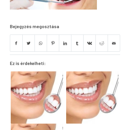
Bejegyzés megosztása
Ez is érdekelheti: