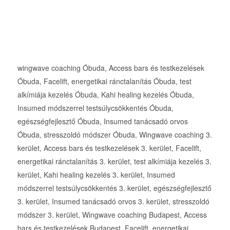
wingwave coaching Óbuda, Access bars és testkezelések
Óbuda, Facelift, energetikai ránctalanítás Óbuda, test
alkímiája kezelés Óbuda, Kahi healing kezelés Óbuda,
Insumed módszerrel testsúlycsökkentés Óbuda,
egészségfejlesztő Óbuda, Insumed tanácsadó orvos
Óbuda, stresszoldó módszer Óbuda, Wingwave coaching 3.
kerület, Access bars és testkezelések 3. kerület, Facelift,
energetikai ránctalanítás 3. kerület, test alkímiája kezelés 3.
kerület, Kahi healing kezelés 3. kerület, Insumed
módszerrel testsúlycsökkentés 3. kerület, egészségfejlesztő
3. kerület, Insumed tanácsadó orvos 3. kerület, stresszoldó
módszer 3. kerület, Wingwave coaching Budapest, Access
bars és testkezelések Budapest, Facelift, energetikai