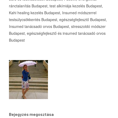
ránctalanítás Budapest, test alkímiája kezelés Budapest,
Kahi healing kezelés Budapest, Insumed módszerrel
testsúlycsökkentés Budapest, egészségfejlesztő Budapest,
Insumed tanácsadó orvos Budapest, stresszoldó módszer
Budapest, egészségfejlesztő és insumed tanácsadó orvos
Budapest
Bejegyzés megosztása