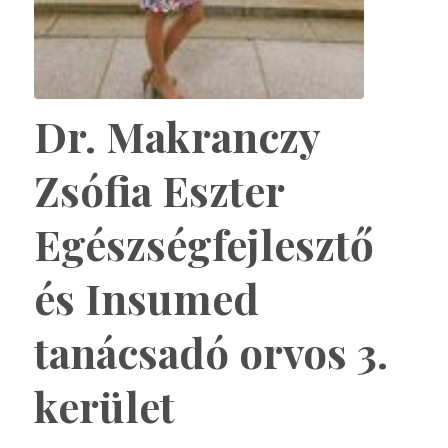
Dr. Makranczy
Zsófia Eszter
Egészségfejlesztő
és Insumed
tanácsadó orvos 3.
kerület