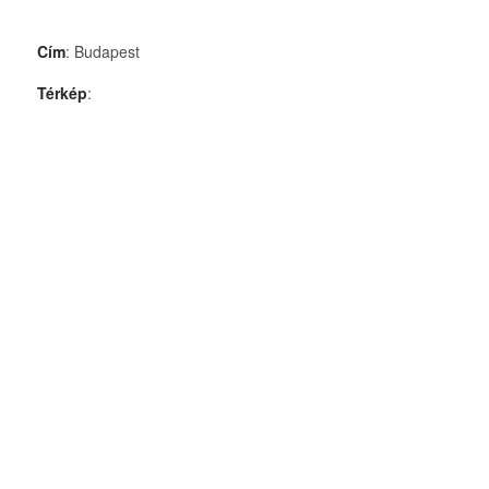
Cím
: Budapest
Térkép
: