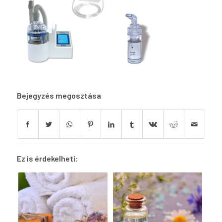
Bejegyzés megosztása
Ez is érdekelheti: