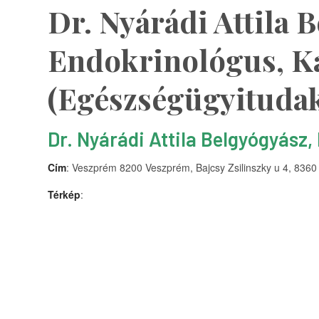
Dr. Nyárádi Attila 
Endokrinológus, K
(Egészségügyituda
Dr. Nyárádi Attila Belgyógyász
Cím
: Veszprém 8200 Veszprém, Bajcsy Zsilinszky u 4, 8360
Térkép
: