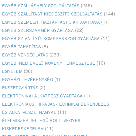
(246)
EGYÉB SZÁLLÁSHELY-SZOLGÁLTATÁS
(144)
EGYÉB SZÁLLÍTÁST KIEGÉSZÍTŐ SZOLGÁLTATÁS
(1)
EGYÉB SZEMÉLYI, HÁZTARTÁSI CIKK JAVÍTÁSA
(22)
EGYÉB SZERSZÁMGÉP GYÁRTÁSA
(11)
EGYÉB SZIVATTYÚ, KOMPRESSZOR GYÁRTÁSA
(8)
EGYÉB TAKARÍTÁS
(239)
EGYÉB VENDÉGLÁTÁS
(10)
EGYÉB, NEM ÉVELŐ NÖVÉNY TERMESZTÉSE
(36)
EGYETEM
(1)
EGYHÁZI TEVÉKENYSÉG
(2)
ÉKSZERGYÁRTÁS
(1)
ELEKTRONIKAI ALKATRÉSZ GYÁRTÁSA
ELEKTRONIKUS, HÍRADÁS-TECHNIKAI BERENDEZÉS
(11)
ÉS ALKATRÉSZEI NAGYKE
ÉLELMISZER JELLEGŰ BOLTI VEGYES
(11)
KISKERESKEDELEM