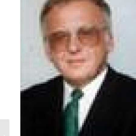
Wellnessdoktor