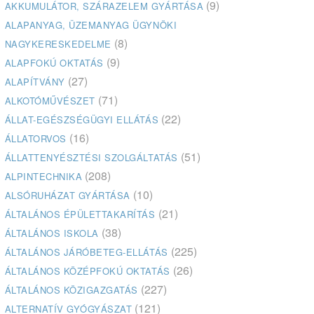
(9)
AKKUMULÁTOR, SZÁRAZELEM GYÁRTÁSA
ALAPANYAG, ÜZEMANYAG ÜGYNÖKI
(8)
NAGYKERESKEDELME
(9)
ALAPFOKÚ OKTATÁS
(27)
ALAPÍTVÁNY
(71)
ALKOTÓMŰVÉSZET
(22)
ÁLLAT-EGÉSZSÉGÜGYI ELLÁTÁS
(16)
ÁLLATORVOS
(51)
ÁLLATTENYÉSZTÉSI SZOLGÁLTATÁS
(208)
ALPINTECHNIKA
(10)
ALSÓRUHÁZAT GYÁRTÁSA
(21)
ÁLTALÁNOS ÉPÜLETTAKARÍTÁS
(38)
ÁLTALÁNOS ISKOLA
(225)
ÁLTALÁNOS JÁRÓBETEG-ELLÁTÁS
(26)
ÁLTALÁNOS KÖZÉPFOKÚ OKTATÁS
(227)
ÁLTALÁNOS KÖZIGAZGATÁS
(121)
ALTERNATÍV GYÓGYÁSZAT