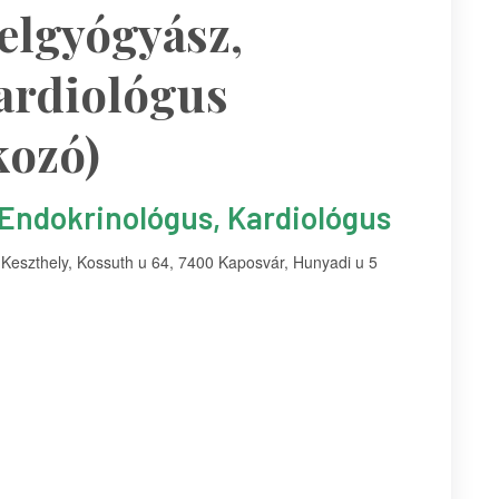
Belgyógyász,
ardiológus
kozó)
, Endokrinológus, Kardiológus
 Keszthely, Kossuth u 64, 7400 Kaposvár, Hunyadi u 5