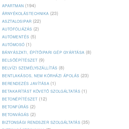
(194)
APARTMAN
(23)
ÁRNYÉKOLÁSTECHNIKA
(22)
ASZTALOSIPAR
(2)
AUTÓFÓLIÁZÁS
(5)
AUTÓMENTÉS
(1)
AUTÓMOSÓ
(8)
BÁNYÁSZATI, ÉPÍTŐIPARI GÉP GYÁRTÁSA
(9)
BELSŐÉPÍTÉSZET
(8)
BELVÍZI SZEMÉLYSZÁLLÍTÁS
(23)
BENTLAKÁSOS, NEM KÓRHÁZI ÁPOLÁS
(1)
BERENDEZÉS JAVÍTÁSA
(1)
BETAKARÍTÁST KÖVETŐ SZOLGÁLTATÁS
(12)
BETONÉPÍTÉSZET
(2)
BETONFÚRÁS
(2)
BETONVÁGÁS
(35)
BIZTONSÁGI RENDSZER SZOLGÁLTATÁS