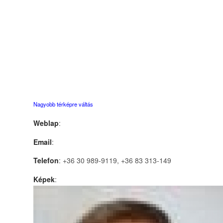
Nagyobb térképre váltás
Weblap
:
Email
:
Telefon
: +36 30 989-9119, +36 83 313-149
Képek
: