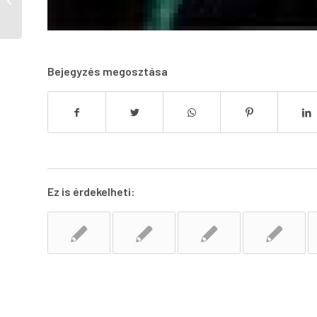
(Egészségügyitudakozó)
Bejegyzés megosztása
Ez is érdekelheti: