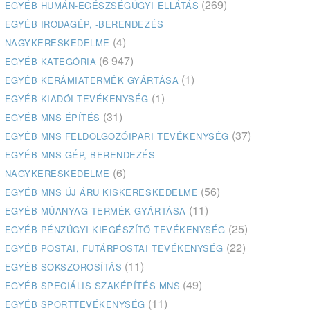
(269)
EGYÉB HUMÁN-EGÉSZSÉGÜGYI ELLÁTÁS
EGYÉB IRODAGÉP, -BERENDEZÉS
(4)
NAGYKERESKEDELME
(6 947)
EGYÉB KATEGÓRIA
(1)
EGYÉB KERÁMIATERMÉK GYÁRTÁSA
(1)
EGYÉB KIADÓI TEVÉKENYSÉG
(31)
EGYÉB MNS ÉPÍTÉS
(37)
EGYÉB MNS FELDOLGOZÓIPARI TEVÉKENYSÉG
EGYÉB MNS GÉP, BERENDEZÉS
(6)
NAGYKERESKEDELME
(56)
EGYÉB MNS ÚJ ÁRU KISKERESKEDELME
(11)
EGYÉB MŰANYAG TERMÉK GYÁRTÁSA
(25)
EGYÉB PÉNZÜGYI KIEGÉSZÍTŐ TEVÉKENYSÉG
(22)
EGYÉB POSTAI, FUTÁRPOSTAI TEVÉKENYSÉG
(11)
EGYÉB SOKSZOROSÍTÁS
(49)
EGYÉB SPECIÁLIS SZAKÉPÍTÉS MNS
(11)
EGYÉB SPORTTEVÉKENYSÉG