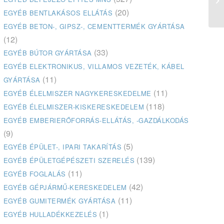
Zrt
(20)
EGYÉB BENTLAKÁSOS ELLÁTÁS
EGYÉB BETON-, GIPSZ-, CEMENTTERMÉK GYÁRTÁSA
(12)
(33)
EGYÉB BÚTOR GYÁRTÁSA
EGYÉB ELEKTRONIKUS, VILLAMOS VEZETÉK, KÁBEL
(11)
GYÁRTÁSA
(11)
EGYÉB ÉLELMISZER NAGYKERESKEDELME
(118)
EGYÉB ÉLELMISZER-KISKERESKEDELEM
EGYÉB EMBERIERŐFORRÁS-ELLÁTÁS, -GAZDÁLKODÁS
(9)
(5)
EGYÉB ÉPÜLET-, IPARI TAKARÍTÁS
(139)
EGYÉB ÉPÜLETGÉPÉSZETI SZERELÉS
(11)
EGYÉB FOGLALÁS
(42)
EGYÉB GÉPJÁRMŰ-KERESKEDELEM
(11)
EGYÉB GUMITERMÉK GYÁRTÁSA
(1)
EGYÉB HULLADÉKKEZELÉS