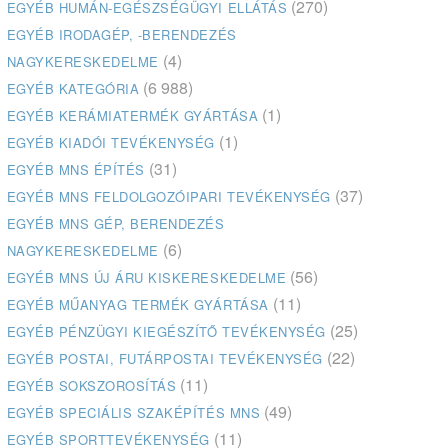
(270)
EGYÉB HUMÁN-EGÉSZSÉGÜGYI ELLÁTÁS
EGYÉB IRODAGÉP, -BERENDEZÉS
(4)
NAGYKERESKEDELME
(6 988)
EGYÉB KATEGÓRIA
(1)
EGYÉB KERÁMIATERMÉK GYÁRTÁSA
(1)
EGYÉB KIADÓI TEVÉKENYSÉG
(31)
EGYÉB MNS ÉPÍTÉS
(37)
EGYÉB MNS FELDOLGOZÓIPARI TEVÉKENYSÉG
EGYÉB MNS GÉP, BERENDEZÉS
(6)
NAGYKERESKEDELME
(56)
EGYÉB MNS ÚJ ÁRU KISKERESKEDELME
(11)
EGYÉB MŰANYAG TERMÉK GYÁRTÁSA
(25)
EGYÉB PÉNZÜGYI KIEGÉSZÍTŐ TEVÉKENYSÉG
(22)
EGYÉB POSTAI, FUTÁRPOSTAI TEVÉKENYSÉG
(11)
EGYÉB SOKSZOROSÍTÁS
(49)
EGYÉB SPECIÁLIS SZAKÉPÍTÉS MNS
(11)
EGYÉB SPORTTEVÉKENYSÉG