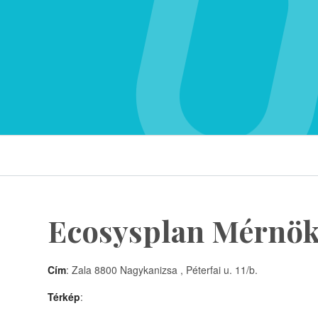
Ecosysplan Mérnöki
Cím
: Zala 8800 Nagykanizsa , Péterfai u. 11/b.
Térkép
: