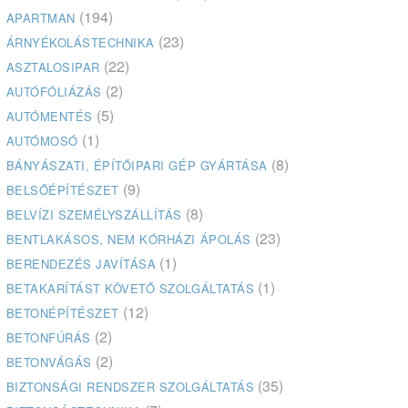
(194)
APARTMAN
(23)
ÁRNYÉKOLÁSTECHNIKA
(22)
ASZTALOSIPAR
(2)
AUTÓFÓLIÁZÁS
(5)
AUTÓMENTÉS
(1)
AUTÓMOSÓ
(8)
BÁNYÁSZATI, ÉPÍTŐIPARI GÉP GYÁRTÁSA
(9)
BELSŐÉPÍTÉSZET
(8)
BELVÍZI SZEMÉLYSZÁLLÍTÁS
(23)
BENTLAKÁSOS, NEM KÓRHÁZI ÁPOLÁS
(1)
BERENDEZÉS JAVÍTÁSA
(1)
BETAKARÍTÁST KÖVETŐ SZOLGÁLTATÁS
(12)
BETONÉPÍTÉSZET
(2)
BETONFÚRÁS
(2)
BETONVÁGÁS
(35)
BIZTONSÁGI RENDSZER SZOLGÁLTATÁS