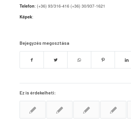
Telefon
: (+36) 93/316-416 (+36) 30/937-1621
Képek
:
Bejegyzés megosztása
Ez is érdekelheti: