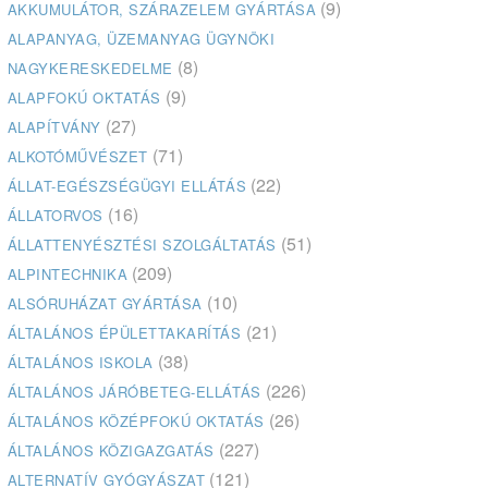
(9)
AKKUMULÁTOR, SZÁRAZELEM GYÁRTÁSA
ALAPANYAG, ÜZEMANYAG ÜGYNÖKI
(8)
NAGYKERESKEDELME
(9)
ALAPFOKÚ OKTATÁS
(27)
ALAPÍTVÁNY
(71)
ALKOTÓMŰVÉSZET
(22)
ÁLLAT-EGÉSZSÉGÜGYI ELLÁTÁS
(16)
ÁLLATORVOS
(51)
ÁLLATTENYÉSZTÉSI SZOLGÁLTATÁS
(209)
ALPINTECHNIKA
(10)
ALSÓRUHÁZAT GYÁRTÁSA
(21)
ÁLTALÁNOS ÉPÜLETTAKARÍTÁS
(38)
ÁLTALÁNOS ISKOLA
(226)
ÁLTALÁNOS JÁRÓBETEG-ELLÁTÁS
(26)
ÁLTALÁNOS KÖZÉPFOKÚ OKTATÁS
(227)
ÁLTALÁNOS KÖZIGAZGATÁS
(121)
ALTERNATÍV GYÓGYÁSZAT