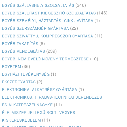
(246)
EGYÉB SZÁLLÁSHELY-SZOLGÁLTATÁS
(146)
EGYÉB SZÁLLÍTÁST KIEGÉSZÍTŐ SZOLGÁLTATÁS
(1)
EGYÉB SZEMÉLYI, HÁZTARTÁSI CIKK JAVÍTÁSA
(22)
EGYÉB SZERSZÁMGÉP GYÁRTÁSA
(11)
EGYÉB SZIVATTYÚ, KOMPRESSZOR GYÁRTÁSA
(8)
EGYÉB TAKARÍTÁS
(239)
EGYÉB VENDÉGLÁTÁS
(10)
EGYÉB, NEM ÉVELŐ NÖVÉNY TERMESZTÉSE
(36)
EGYETEM
(1)
EGYHÁZI TEVÉKENYSÉG
(2)
ÉKSZERGYÁRTÁS
(1)
ELEKTRONIKAI ALKATRÉSZ GYÁRTÁSA
ELEKTRONIKUS, HÍRADÁS-TECHNIKAI BERENDEZÉS
(11)
ÉS ALKATRÉSZEI NAGYKE
ÉLELMISZER JELLEGŰ BOLTI VEGYES
(11)
KISKERESKEDELEM