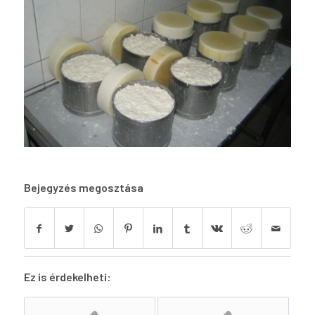
Bejegyzés megosztása
Ez is érdekelheti: