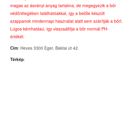
magas az ásványi anyag tartalma, de megegyezik a bőr
védőrétegében találhatóakkal, így a belőle készült
szappanok mindennapi használat alatt sem szárítják a bőrt.
Lúgos kémhatású, így visszaállítja a bőr normál PH-
értékét.
Cím
: Heves 3300 Eger, Baktai út 42.
Térkép
: