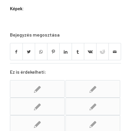
Képek
:
Bejegyzés megosztása
Ez is érdekelheti: