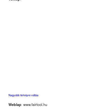
Nagyobb térképre váltás
Weblap
:
www.fairtool.hu