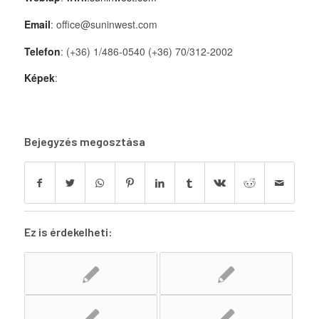
Email
: office@suninwest.com
Telefon
: (+36) 1/486-0540 (+36) 70/312-2002
Képek
:
Bejegyzés megosztása
Ez is érdekelheti: