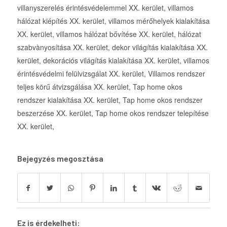
Bejegyzés megosztása
Ez is érdekelheti: