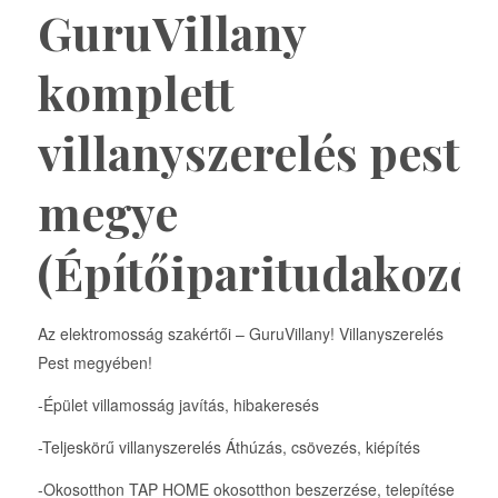
GuruVillany
komplett
villanyszerelés pest
megye
(Építőiparitudakozó)
Az elektromosság szakértői – GuruVillany! Villanyszerelés
Pest megyében!
-Épület villamosság javítás, hibakeresés
-Teljeskörű villanyszerelés Áthúzás, csövezés, kiépítés
-Okosotthon TAP HOME okosotthon beszerzése, telepítése