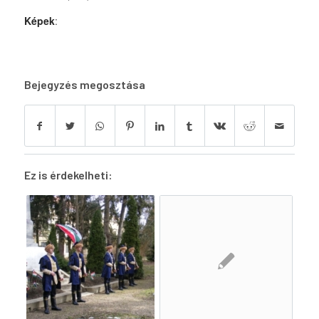
Képek
:
Bejegyzés megosztása
Ez is érdekelheti: