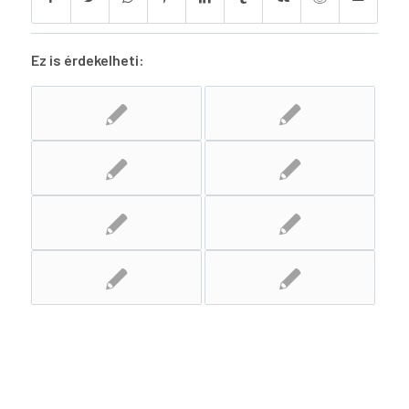
Ez is érdekelheti: