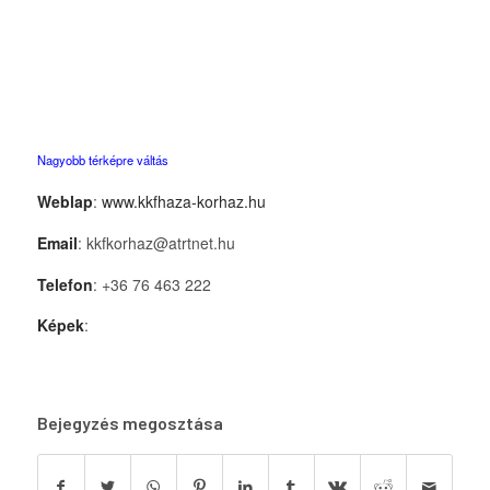
Nagyobb térképre váltás
Weblap
:
www.kkfhaza-korhaz.hu
Email
: kkfkorhaz@atrtnet.hu
Telefon
: +36 76 463 222
Képek
:
Bejegyzés megosztása