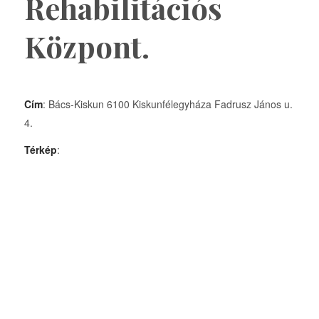
Rehabilitációs
Központ.
Cím
: Bács-Kiskun 6100 Kiskunfélegyháza Fadrusz János u.
4.
Térkép
: