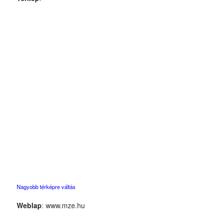
Nagyobb térképre váltás
Weblap
:
www.mze.hu