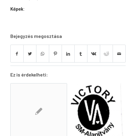
Képek
:
Bejegyzés megosztása
Ez is érdekelheti: