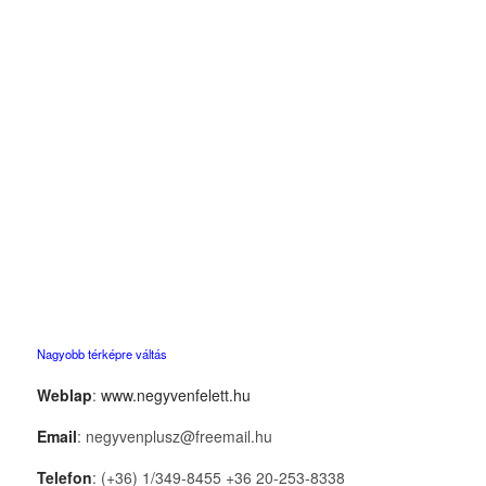
Nagyobb térképre váltás
Weblap
:
www.negyvenfelett.hu
Email
: negyvenplusz@freemail.hu
Telefon
: (+36) 1/349-8455 +36 20-253-8338