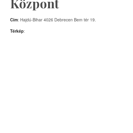
Központ
Cím
: Hajdú-Bihar 4026 Debrecen Bem tér 19.
Térkép
: