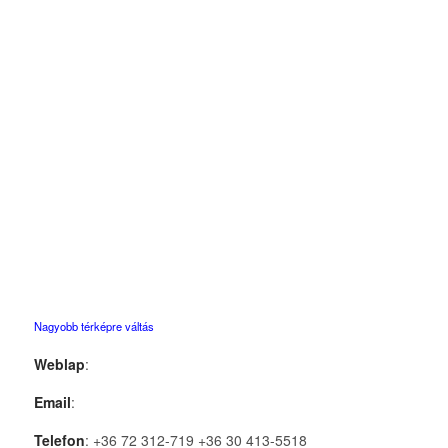
Nagyobb térképre váltás
Weblap
:
Email
:
Telefon
: +36 72 312-719 +36 30 413-5518