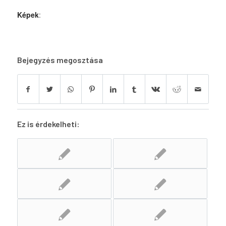
Képek
:
Bejegyzés megosztása
Ez is érdekelheti: