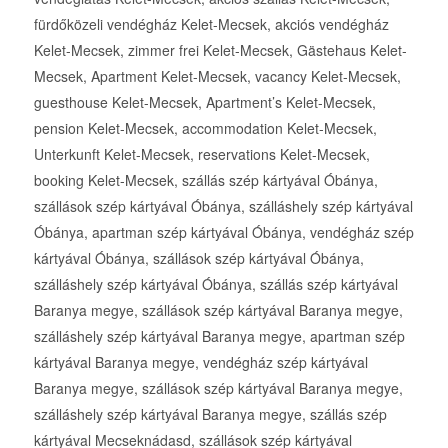
fürdőközeli vendégház Kelet-Mecsek, akciós vendégház
Kelet-Mecsek, zimmer frei Kelet-Mecsek, Gästehaus Kelet-
Mecsek, Apartment Kelet-Mecsek, vacancy Kelet-Mecsek,
guesthouse Kelet-Mecsek, Apartment’s Kelet-Mecsek,
pension Kelet-Mecsek, accommodation Kelet-Mecsek,
Unterkunft Kelet-Mecsek, reservations Kelet-Mecsek,
booking Kelet-Mecsek, szállás szép kártyával Óbánya,
szállások szép kártyával Óbánya, szálláshely szép kártyával
Óbánya, apartman szép kártyával Óbánya, vendégház szép
kártyával Óbánya, szállások szép kártyával Óbánya,
szálláshely szép kártyával Óbánya, szállás szép kártyával
Baranya megye, szállások szép kártyával Baranya megye,
szálláshely szép kártyával Baranya megye, apartman szép
kártyával Baranya megye, vendégház szép kártyával
Baranya megye, szállások szép kártyával Baranya megye,
szálláshely szép kártyával Baranya megye, szállás szép
kártyával Mecseknádasd, szállások szép kártyával