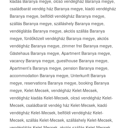
kiadás Baranya megye, olcsó vendégház Baranya megye,
családbarát vendég ház Baranya megye, kiadó vendégház
Baranya megye, belföldi vendégház Baranya megye,
szállás Baranya megye, szálláshely Baranya megye,
vendéglátás Baranya megye, akciós szállás Baranya
megye, fürdőközeli vendégház Baranya megye, akciós
vendégház Baranya megye, zimmer frei Baranya megye,
Gästehaus Baranya megye, Apartment Baranya megye,
vacancy Baranya megye, guesthouse Baranya megye,
Apartment’s Baranya megye, pension Baranya megye,
accommodation Baranya megye, Unterkunft Baranya
megye, reservations Baranya megye, booking Baranya
megye, Kelet-Mecsek, vendégház Kelet-Mecsek,
vendégház kiadás Kelet-Mecsek, olcsó vendégház Kelet-
Mecsek, családbarát vendég ház Kelet-Mecsek, kiadó
vendégház Kelet-Mecsek, belföldi vendégház Kelet-
Mecsek, szállás Kelet-Mecsek, szálláshely Kelet-Mecsek,
vendéglátás Kelet-Mecsek, akciós szállás Kelet-Mecsek,