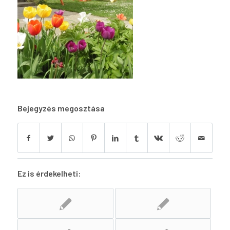
Bejegyzés megosztása
Ez is érdekelheti: