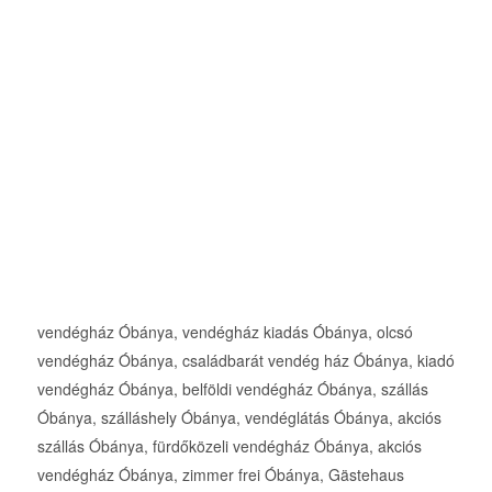
vendégház Óbánya, vendégház kiadás Óbánya, olcsó
vendégház Óbánya, családbarát vendég ház Óbánya, kiadó
vendégház Óbánya, belföldi vendégház Óbánya, szállás
Óbánya, szálláshely Óbánya, vendéglátás Óbánya, akciós
szállás Óbánya, fürdőközeli vendégház Óbánya, akciós
vendégház Óbánya, zimmer frei Óbánya, Gästehaus