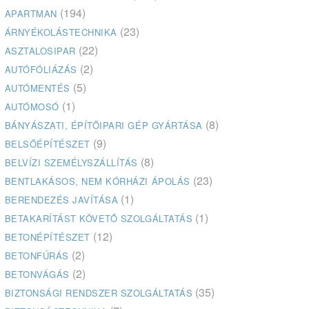
(194)
APARTMAN
(23)
ÁRNYÉKOLÁSTECHNIKA
(22)
ASZTALOSIPAR
(2)
AUTÓFÓLIÁZÁS
(5)
AUTÓMENTÉS
(1)
AUTÓMOSÓ
(8)
BÁNYÁSZATI, ÉPÍTŐIPARI GÉP GYÁRTÁSA
(9)
BELSŐÉPÍTÉSZET
(8)
BELVÍZI SZEMÉLYSZÁLLÍTÁS
(23)
BENTLAKÁSOS, NEM KÓRHÁZI ÁPOLÁS
(1)
BERENDEZÉS JAVÍTÁSA
(1)
BETAKARÍTÁST KÖVETŐ SZOLGÁLTATÁS
(12)
BETONÉPÍTÉSZET
(2)
BETONFÚRÁS
(2)
BETONVÁGÁS
(35)
BIZTONSÁGI RENDSZER SZOLGÁLTATÁS