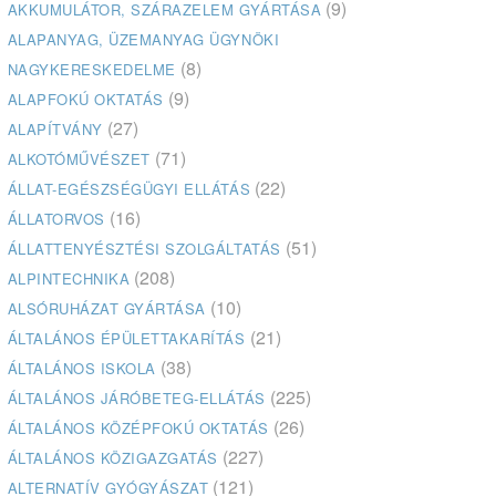
(9)
AKKUMULÁTOR, SZÁRAZELEM GYÁRTÁSA
ALAPANYAG, ÜZEMANYAG ÜGYNÖKI
(8)
NAGYKERESKEDELME
(9)
ALAPFOKÚ OKTATÁS
(27)
ALAPÍTVÁNY
(71)
ALKOTÓMŰVÉSZET
(22)
ÁLLAT-EGÉSZSÉGÜGYI ELLÁTÁS
(16)
ÁLLATORVOS
(51)
ÁLLATTENYÉSZTÉSI SZOLGÁLTATÁS
(208)
ALPINTECHNIKA
(10)
ALSÓRUHÁZAT GYÁRTÁSA
(21)
ÁLTALÁNOS ÉPÜLETTAKARÍTÁS
(38)
ÁLTALÁNOS ISKOLA
(225)
ÁLTALÁNOS JÁRÓBETEG-ELLÁTÁS
(26)
ÁLTALÁNOS KÖZÉPFOKÚ OKTATÁS
(227)
ÁLTALÁNOS KÖZIGAZGATÁS
(121)
ALTERNATÍV GYÓGYÁSZAT