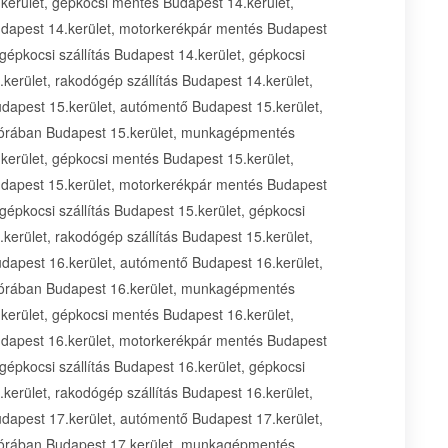
erület, gépkocsi mentés Budapest 14.kerület,
dapest 14.kerület, motorkerékpár mentés Budapest
gépkocsi szállítás Budapest 14.kerület, gépkocsi
.kerület, rakodógép szállítás Budapest 14.kerület,
udapest 15.kerület, autómentő Budapest 15.kerület,
 órában Budapest 15.kerület, munkagépmentés
erület, gépkocsi mentés Budapest 15.kerület,
dapest 15.kerület, motorkerékpár mentés Budapest
gépkocsi szállítás Budapest 15.kerület, gépkocsi
.kerület, rakodógép szállítás Budapest 15.kerület,
udapest 16.kerület, autómentő Budapest 16.kerület,
 órában Budapest 16.kerület, munkagépmentés
erület, gépkocsi mentés Budapest 16.kerület,
dapest 16.kerület, motorkerékpár mentés Budapest
gépkocsi szállítás Budapest 16.kerület, gépkocsi
.kerület, rakodógép szállítás Budapest 16.kerület,
udapest 17.kerület, autómentő Budapest 17.kerület,
 órában Budapest 17.kerület, munkagépmentés