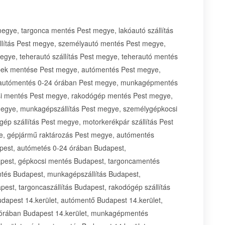
 megye, targonca mentés Pest megye, lakóautó szállítás
llítás Pest megye, személyautó mentés Pest megye,
egye, teherautó szállítás Pest megye, teherautó mentés
pek mentése Pest megye, autómentés Pest megye,
 autómentés 0-24 órában Pest megye, munkagépmentés
i mentés Pest megye, rakodógép mentés Pest megye,
egye, munkagépszállítás Pest megye, személygépkocsi
gép szállítás Pest megye, motorkerékpár szállítás Pest
ye, gépjármű raktározás Pest megye, autómentés
pest, autómetés 0-24 órában Budapest,
est, gépkocsi mentés Budapest, targoncamentés
tés Budapest, munkagépszállítás Budapest,
pest, targoncaszállítás Budapest, rakodógép szállítás
dapest 14.kerület, autómentő Budapest 14.kerület,
 órában Budapest 14.kerület, munkagépmentés