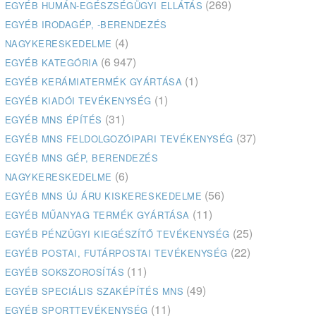
(269)
EGYÉB HUMÁN-EGÉSZSÉGÜGYI ELLÁTÁS
EGYÉB IRODAGÉP, -BERENDEZÉS
(4)
NAGYKERESKEDELME
(6 947)
EGYÉB KATEGÓRIA
(1)
EGYÉB KERÁMIATERMÉK GYÁRTÁSA
(1)
EGYÉB KIADÓI TEVÉKENYSÉG
(31)
EGYÉB MNS ÉPÍTÉS
(37)
EGYÉB MNS FELDOLGOZÓIPARI TEVÉKENYSÉG
EGYÉB MNS GÉP, BERENDEZÉS
(6)
NAGYKERESKEDELME
(56)
EGYÉB MNS ÚJ ÁRU KISKERESKEDELME
(11)
EGYÉB MŰANYAG TERMÉK GYÁRTÁSA
(25)
EGYÉB PÉNZÜGYI KIEGÉSZÍTŐ TEVÉKENYSÉG
(22)
EGYÉB POSTAI, FUTÁRPOSTAI TEVÉKENYSÉG
(11)
EGYÉB SOKSZOROSÍTÁS
(49)
EGYÉB SPECIÁLIS SZAKÉPÍTÉS MNS
(11)
EGYÉB SPORTTEVÉKENYSÉG