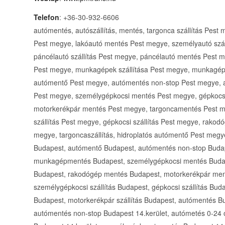
Telefon
: +36-30-932-6606
autómentés, autószállítás, mentés, targonca szállítás Pest
Pest megye, lakóautó mentés Pest megye, személyautó szá
páncélautó szállítás Pest megye, páncélautó mentés Pest m
Pest megye, munkagépek szállítása Pest megye, munkagé
autómentő Pest megye, autómentés non-stop Pest megye,
Pest megye, személygépkocsi mentés Pest megye, gépkocs
motorkerékpár mentés Pest megye, targoncamentés Pest m
szállítás Pest megye, gépkocsi szállítás Pest megye, rakodó
megye, targoncaszállítás, hidroplatós autómentő Pest meg
Budapest, autómentő Budapest, autómentés non-stop Buda
munkagépmentés Budapest, személygépkocsi mentés Budap
Budapest, rakodógép mentés Budapest, motorkerékpár men
személygépkocsi szállítás Budapest, gépkocsi szállítás Buda
Budapest, motorkerékpár szállítás Budapest, autómentés Bu
autómentés non-stop Budapest 14.kerület, autómetés 0-24