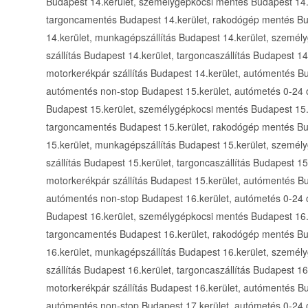
Budapest 14.kerület, személygépkocsi mentés Budapest 14.k
targoncamentés Budapest 14.kerület, rakodógép mentés Bu
14.kerület, munkagépszállítás Budapest 14.kerület, személy
szállítás Budapest 14.kerület, targoncaszállítás Budapest 14
motorkerékpár szállítás Budapest 14.kerület, autómentés B
autómentés non-stop Budapest 15.kerület, autómetés 0-24
Budapest 15.kerület, személygépkocsi mentés Budapest 15.k
targoncamentés Budapest 15.kerület, rakodógép mentés Bu
15.kerület, munkagépszállítás Budapest 15.kerület, személy
szállítás Budapest 15.kerület, targoncaszállítás Budapest 15
motorkerékpár szállítás Budapest 15.kerület, autómentés B
autómentés non-stop Budapest 16.kerület, autómetés 0-24
Budapest 16.kerület, személygépkocsi mentés Budapest 16.k
targoncamentés Budapest 16.kerület, rakodógép mentés Bu
16.kerület, munkagépszállítás Budapest 16.kerület, személy
szállítás Budapest 16.kerület, targoncaszállítás Budapest 16
motorkerékpár szállítás Budapest 16.kerület, autómentés B
autómentés non-stop Budapest 17.kerület, autómetés 0-24