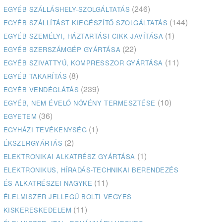
(246)
EGYÉB SZÁLLÁSHELY-SZOLGÁLTATÁS
(144)
EGYÉB SZÁLLÍTÁST KIEGÉSZÍTŐ SZOLGÁLTATÁS
(1)
EGYÉB SZEMÉLYI, HÁZTARTÁSI CIKK JAVÍTÁSA
(22)
EGYÉB SZERSZÁMGÉP GYÁRTÁSA
(11)
EGYÉB SZIVATTYÚ, KOMPRESSZOR GYÁRTÁSA
(8)
EGYÉB TAKARÍTÁS
(239)
EGYÉB VENDÉGLÁTÁS
(10)
EGYÉB, NEM ÉVELŐ NÖVÉNY TERMESZTÉSE
(36)
EGYETEM
(1)
EGYHÁZI TEVÉKENYSÉG
(2)
ÉKSZERGYÁRTÁS
(1)
ELEKTRONIKAI ALKATRÉSZ GYÁRTÁSA
ELEKTRONIKUS, HÍRADÁS-TECHNIKAI BERENDEZÉS
(11)
ÉS ALKATRÉSZEI NAGYKE
ÉLELMISZER JELLEGŰ BOLTI VEGYES
(11)
KISKERESKEDELEM