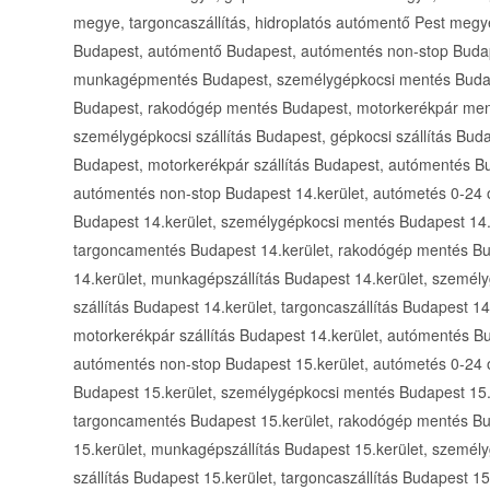
megye, targoncaszállítás, hidroplatós autómentő Pest meg
Budapest, autómentő Budapest, autómentés non-stop Buda
munkagépmentés Budapest, személygépkocsi mentés Budap
Budapest, rakodógép mentés Budapest, motorkerékpár men
személygépkocsi szállítás Budapest, gépkocsi szállítás Buda
Budapest, motorkerékpár szállítás Budapest, autómentés Bu
autómentés non-stop Budapest 14.kerület, autómetés 0-24
Budapest 14.kerület, személygépkocsi mentés Budapest 14.k
targoncamentés Budapest 14.kerület, rakodógép mentés Bu
14.kerület, munkagépszállítás Budapest 14.kerület, személy
szállítás Budapest 14.kerület, targoncaszállítás Budapest 14
motorkerékpár szállítás Budapest 14.kerület, autómentés B
autómentés non-stop Budapest 15.kerület, autómetés 0-24
Budapest 15.kerület, személygépkocsi mentés Budapest 15.k
targoncamentés Budapest 15.kerület, rakodógép mentés Bu
15.kerület, munkagépszállítás Budapest 15.kerület, személy
szállítás Budapest 15.kerület, targoncaszállítás Budapest 15