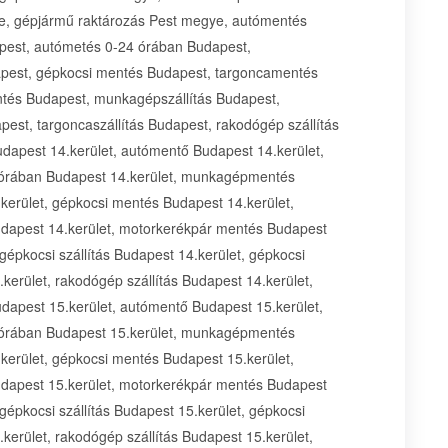
ye, gépjármű raktározás Pest megye, autómentés
pest, autómetés 0-24 órában Budapest,
est, gépkocsi mentés Budapest, targoncamentés
tés Budapest, munkagépszállítás Budapest,
pest, targoncaszállítás Budapest, rakodógép szállítás
dapest 14.kerület, autómentő Budapest 14.kerület,
 órában Budapest 14.kerület, munkagépmentés
erület, gépkocsi mentés Budapest 14.kerület,
dapest 14.kerület, motorkerékpár mentés Budapest
gépkocsi szállítás Budapest 14.kerület, gépkocsi
.kerület, rakodógép szállítás Budapest 14.kerület,
udapest 15.kerület, autómentő Budapest 15.kerület,
 órában Budapest 15.kerület, munkagépmentés
erület, gépkocsi mentés Budapest 15.kerület,
dapest 15.kerület, motorkerékpár mentés Budapest
gépkocsi szállítás Budapest 15.kerület, gépkocsi
.kerület, rakodógép szállítás Budapest 15.kerület,