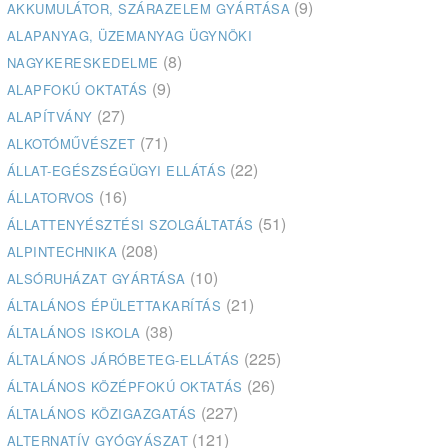
(9)
AKKUMULÁTOR, SZÁRAZELEM GYÁRTÁSA
ALAPANYAG, ÜZEMANYAG ÜGYNÖKI
(8)
NAGYKERESKEDELME
(9)
ALAPFOKÚ OKTATÁS
(27)
ALAPÍTVÁNY
(71)
ALKOTÓMŰVÉSZET
(22)
ÁLLAT-EGÉSZSÉGÜGYI ELLÁTÁS
(16)
ÁLLATORVOS
(51)
ÁLLATTENYÉSZTÉSI SZOLGÁLTATÁS
(208)
ALPINTECHNIKA
(10)
ALSÓRUHÁZAT GYÁRTÁSA
(21)
ÁLTALÁNOS ÉPÜLETTAKARÍTÁS
(38)
ÁLTALÁNOS ISKOLA
(225)
ÁLTALÁNOS JÁRÓBETEG-ELLÁTÁS
(26)
ÁLTALÁNOS KÖZÉPFOKÚ OKTATÁS
(227)
ÁLTALÁNOS KÖZIGAZGATÁS
(121)
ALTERNATÍV GYÓGYÁSZAT