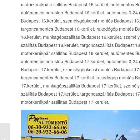
motorkerékpár szállítás Budapest 15.kerület, autómentés B
autómentés non-stop Budapest 16.kerület, autómetés 0-24
Budapest 16.kerület, személygépkocsi mentés Budapest 16.k
targoncamentés Budapest 16.kerület, rakodógép mentés Bu
16.kerület, munkagépszállítás Budapest 16.kerület, személy
szállítás Budapest 16.kerület, targoncaszállítás Budapest 16
motorkerékpár szállítás Budapest 16.kerület, autómentés B
autómentés non-stop Budapest 17.kerület, autómetés 0-24
Budapest 17.kerület, személygépkocsi mentés Budapest 17.k
targoncamentés Budapest 17.kerület, rakodógép mentés Bu
17.kerület, munkagépszállítás Budapest 17.kerület, személy
szállítás Budapest 17.kerület, targoncaszállítás Budapest 17
motorkerékpár szállítás Budapest 17.kerület,
Benkő Lajos egyedi gépek gyártása,