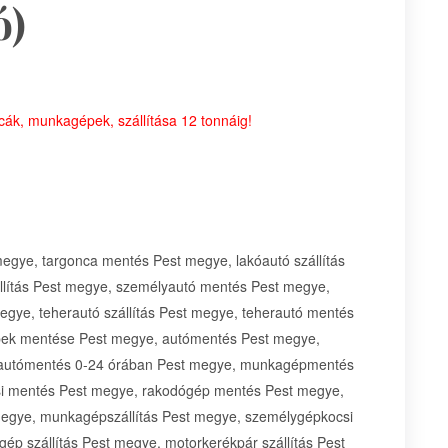
ó)
ncák, munkagépek, szállítása 12 tonnáig!
 megye, targonca mentés Pest megye, lakóautó szállítás
llítás Pest megye, személyautó mentés Pest megye,
egye, teherautó szállítás Pest megye, teherautó mentés
pek mentése Pest megye, autómentés Pest megye,
 autómentés 0-24 órában Pest megye, munkagépmentés
i mentés Pest megye, rakodógép mentés Pest megye,
egye, munkagépszállítás Pest megye, személygépkocsi
gép szállítás Pest megye, motorkerékpár szállítás Pest