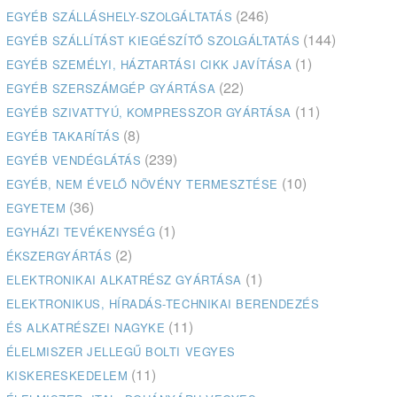
(246)
EGYÉB SZÁLLÁSHELY-SZOLGÁLTATÁS
(144)
EGYÉB SZÁLLÍTÁST KIEGÉSZÍTŐ SZOLGÁLTATÁS
(1)
EGYÉB SZEMÉLYI, HÁZTARTÁSI CIKK JAVÍTÁSA
(22)
EGYÉB SZERSZÁMGÉP GYÁRTÁSA
(11)
EGYÉB SZIVATTYÚ, KOMPRESSZOR GYÁRTÁSA
(8)
EGYÉB TAKARÍTÁS
(239)
EGYÉB VENDÉGLÁTÁS
(10)
EGYÉB, NEM ÉVELŐ NÖVÉNY TERMESZTÉSE
(36)
EGYETEM
(1)
EGYHÁZI TEVÉKENYSÉG
(2)
ÉKSZERGYÁRTÁS
(1)
ELEKTRONIKAI ALKATRÉSZ GYÁRTÁSA
ELEKTRONIKUS, HÍRADÁS-TECHNIKAI BERENDEZÉS
(11)
ÉS ALKATRÉSZEI NAGYKE
ÉLELMISZER JELLEGŰ BOLTI VEGYES
(11)
KISKERESKEDELEM