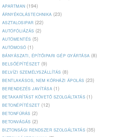
(194)
APARTMAN
(23)
ÁRNYÉKOLÁSTECHNIKA
(22)
ASZTALOSIPAR
(2)
AUTÓFÓLIÁZÁS
(5)
AUTÓMENTÉS
(1)
AUTÓMOSÓ
(8)
BÁNYÁSZATI, ÉPÍTŐIPARI GÉP GYÁRTÁSA
(9)
BELSŐÉPÍTÉSZET
(8)
BELVÍZI SZEMÉLYSZÁLLÍTÁS
(23)
BENTLAKÁSOS, NEM KÓRHÁZI ÁPOLÁS
(1)
BERENDEZÉS JAVÍTÁSA
(1)
BETAKARÍTÁST KÖVETŐ SZOLGÁLTATÁS
(12)
BETONÉPÍTÉSZET
(2)
BETONFÚRÁS
(2)
BETONVÁGÁS
(35)
BIZTONSÁGI RENDSZER SZOLGÁLTATÁS