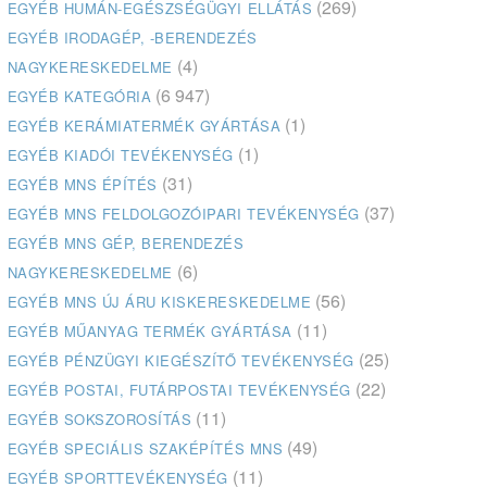
(269)
EGYÉB HUMÁN-EGÉSZSÉGÜGYI ELLÁTÁS
EGYÉB IRODAGÉP, -BERENDEZÉS
(4)
NAGYKERESKEDELME
(6 947)
EGYÉB KATEGÓRIA
(1)
EGYÉB KERÁMIATERMÉK GYÁRTÁSA
(1)
EGYÉB KIADÓI TEVÉKENYSÉG
(31)
EGYÉB MNS ÉPÍTÉS
(37)
EGYÉB MNS FELDOLGOZÓIPARI TEVÉKENYSÉG
EGYÉB MNS GÉP, BERENDEZÉS
(6)
NAGYKERESKEDELME
(56)
EGYÉB MNS ÚJ ÁRU KISKERESKEDELME
(11)
EGYÉB MŰANYAG TERMÉK GYÁRTÁSA
(25)
EGYÉB PÉNZÜGYI KIEGÉSZÍTŐ TEVÉKENYSÉG
(22)
EGYÉB POSTAI, FUTÁRPOSTAI TEVÉKENYSÉG
(11)
EGYÉB SOKSZOROSÍTÁS
(49)
EGYÉB SPECIÁLIS SZAKÉPÍTÉS MNS
(11)
EGYÉB SPORTTEVÉKENYSÉG