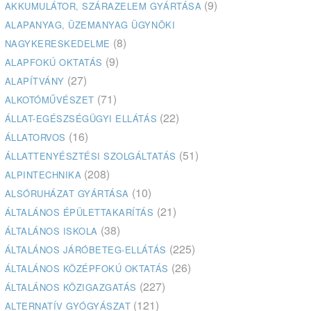
(9)
AKKUMULÁTOR, SZÁRAZELEM GYÁRTÁSA
ALAPANYAG, ÜZEMANYAG ÜGYNÖKI
(8)
NAGYKERESKEDELME
(9)
ALAPFOKÚ OKTATÁS
(27)
ALAPÍTVÁNY
(71)
ALKOTÓMŰVÉSZET
(22)
ÁLLAT-EGÉSZSÉGÜGYI ELLÁTÁS
(16)
ÁLLATORVOS
(51)
ÁLLATTENYÉSZTÉSI SZOLGÁLTATÁS
(208)
ALPINTECHNIKA
(10)
ALSÓRUHÁZAT GYÁRTÁSA
(21)
ÁLTALÁNOS ÉPÜLETTAKARÍTÁS
(38)
ÁLTALÁNOS ISKOLA
(225)
ÁLTALÁNOS JÁRÓBETEG-ELLÁTÁS
(26)
ÁLTALÁNOS KÖZÉPFOKÚ OKTATÁS
(227)
ÁLTALÁNOS KÖZIGAZGATÁS
(121)
ALTERNATÍV GYÓGYÁSZAT