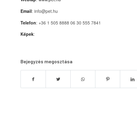
Email
: info@pet.hu
Telefon
: +36 1 505 8888 06 30 555 7841
Képek
:
Bejegyzés megosztása