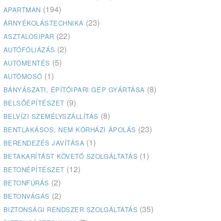
(194)
APARTMAN
(23)
ÁRNYÉKOLÁSTECHNIKA
(22)
ASZTALOSIPAR
(2)
AUTÓFÓLIÁZÁS
(5)
AUTÓMENTÉS
(1)
AUTÓMOSÓ
(8)
BÁNYÁSZATI, ÉPÍTŐIPARI GÉP GYÁRTÁSA
(9)
BELSŐÉPÍTÉSZET
(8)
BELVÍZI SZEMÉLYSZÁLLÍTÁS
(23)
BENTLAKÁSOS, NEM KÓRHÁZI ÁPOLÁS
(1)
BERENDEZÉS JAVÍTÁSA
(1)
BETAKARÍTÁST KÖVETŐ SZOLGÁLTATÁS
(12)
BETONÉPÍTÉSZET
(2)
BETONFÚRÁS
(2)
BETONVÁGÁS
(35)
BIZTONSÁGI RENDSZER SZOLGÁLTATÁS