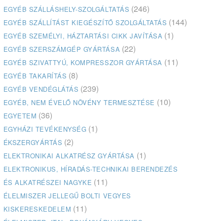
(246)
EGYÉB SZÁLLÁSHELY-SZOLGÁLTATÁS
(144)
EGYÉB SZÁLLÍTÁST KIEGÉSZÍTŐ SZOLGÁLTATÁS
(1)
EGYÉB SZEMÉLYI, HÁZTARTÁSI CIKK JAVÍTÁSA
(22)
EGYÉB SZERSZÁMGÉP GYÁRTÁSA
(11)
EGYÉB SZIVATTYÚ, KOMPRESSZOR GYÁRTÁSA
(8)
EGYÉB TAKARÍTÁS
(239)
EGYÉB VENDÉGLÁTÁS
(10)
EGYÉB, NEM ÉVELŐ NÖVÉNY TERMESZTÉSE
(36)
EGYETEM
(1)
EGYHÁZI TEVÉKENYSÉG
(2)
ÉKSZERGYÁRTÁS
(1)
ELEKTRONIKAI ALKATRÉSZ GYÁRTÁSA
ELEKTRONIKUS, HÍRADÁS-TECHNIKAI BERENDEZÉS
(11)
ÉS ALKATRÉSZEI NAGYKE
ÉLELMISZER JELLEGŰ BOLTI VEGYES
(11)
KISKERESKEDELEM