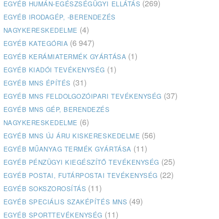
(269)
EGYÉB HUMÁN-EGÉSZSÉGÜGYI ELLÁTÁS
EGYÉB IRODAGÉP, -BERENDEZÉS
(4)
NAGYKERESKEDELME
(6 947)
EGYÉB KATEGÓRIA
(1)
EGYÉB KERÁMIATERMÉK GYÁRTÁSA
(1)
EGYÉB KIADÓI TEVÉKENYSÉG
(31)
EGYÉB MNS ÉPÍTÉS
(37)
EGYÉB MNS FELDOLGOZÓIPARI TEVÉKENYSÉG
EGYÉB MNS GÉP, BERENDEZÉS
(6)
NAGYKERESKEDELME
(56)
EGYÉB MNS ÚJ ÁRU KISKERESKEDELME
(11)
EGYÉB MŰANYAG TERMÉK GYÁRTÁSA
(25)
EGYÉB PÉNZÜGYI KIEGÉSZÍTŐ TEVÉKENYSÉG
(22)
EGYÉB POSTAI, FUTÁRPOSTAI TEVÉKENYSÉG
(11)
EGYÉB SOKSZOROSÍTÁS
(49)
EGYÉB SPECIÁLIS SZAKÉPÍTÉS MNS
(11)
EGYÉB SPORTTEVÉKENYSÉG