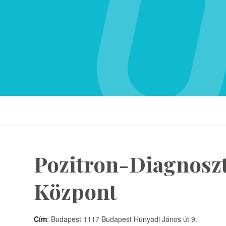
Pozitron-Diagnosz
Központ
Cím
: Budapest 1117 Budapest Hunyadi János út 9.