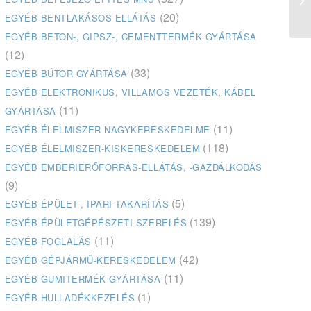
Ke
(20)
EGYÉB BENTLAKÁSOS ELLÁTÁS
EGYÉB BETON-, GIPSZ-, CEMENTTERMÉK GYÁRTÁSA
(12)
(33)
EGYÉB BÚTOR GYÁRTÁSA
EGYÉB ELEKTRONIKUS, VILLAMOS VEZETÉK, KÁBEL
(11)
GYÁRTÁSA
(11)
EGYÉB ÉLELMISZER NAGYKERESKEDELME
(118)
EGYÉB ÉLELMISZER-KISKERESKEDELEM
EGYÉB EMBERIERŐFORRÁS-ELLÁTÁS, -GAZDÁLKODÁS
(9)
(5)
EGYÉB ÉPÜLET-, IPARI TAKARÍTÁS
(139)
EGYÉB ÉPÜLETGÉPÉSZETI SZERELÉS
(11)
EGYÉB FOGLALÁS
(42)
EGYÉB GÉPJÁRMŰ-KERESKEDELEM
(11)
EGYÉB GUMITERMÉK GYÁRTÁSA
(1)
EGYÉB HULLADÉKKEZELÉS