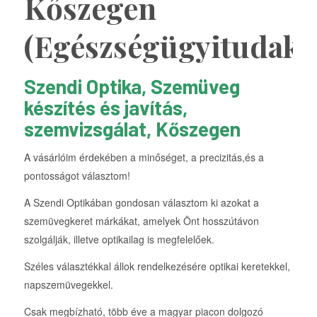
Kőszegen
(Egészségügyitudako
Szendi Optika, Szemüveg
készítés és javítás,
szemvizsgálat, Kőszegen
A vásárlóim érdekében a minőséget, a precizitás,és a
pontosságot választom!
A Szendi Optikában gondosan választom ki azokat a
szemüvegkeret márkákat, amelyek Önt hosszútávon
szolgálják, illetve optikailag is megfelelőek.
Széles választékkal állok rendelkezésére optikai keretekkel,
napszemüvegekkel.
Csak megbízható, több éve a magyar piacon dolgozó