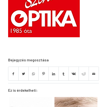
Bejegyzés megosztása
Ez is érdekelheti: