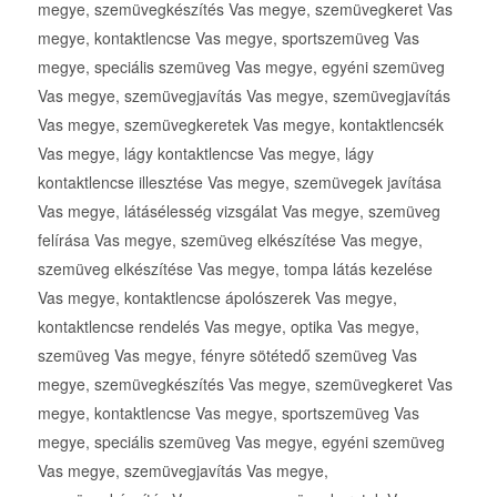
megye, szemüvegkészítés Vas megye, szemüvegkeret Vas
megye, kontaktlencse Vas megye, sportszemüveg Vas
megye, speciális szemüveg Vas megye, egyéni szemüveg
Vas megye, szemüvegjavítás Vas megye, szemüvegjavítás
Vas megye, szemüvegkeretek Vas megye, kontaktlencsék
Vas megye, lágy kontaktlencse Vas megye, lágy
kontaktlencse illesztése Vas megye, szemüvegek javítása
Vas megye, látásélesség vizsgálat Vas megye, szemüveg
felírása Vas megye, szemüveg elkészítése Vas megye,
szemüveg elkészítése Vas megye, tompa látás kezelése
Vas megye, kontaktlencse ápolószerek Vas megye,
kontaktlencse rendelés Vas megye, optika Vas megye,
szemüveg Vas megye, fényre sötétedő szemüveg Vas
megye, szemüvegkészítés Vas megye, szemüvegkeret Vas
megye, kontaktlencse Vas megye, sportszemüveg Vas
megye, speciális szemüveg Vas megye, egyéni szemüveg
Vas megye, szemüvegjavítás Vas megye,