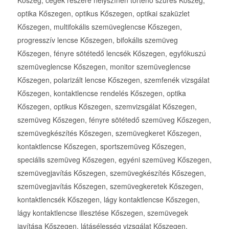
optika Kőszegen, optikus Kőszegen, optikai szaküzlet
Kőszegen, multifokális szemüveglencse Kőszegen,
progresszív lencse Kőszegen, bifokális szemüveg
Kőszegen, fényre sötétedő lencsék Kőszegen, egyfókuszú
szemüveglencse Kőszegen, monitor szemüveglencse
Kőszegen, polarizált lencse Kőszegen, szemfenék vizsgálat
Kőszegen, kontaktlencse rendelés Kőszegen, optika
Kőszegen, optikus Kőszegen, szemvizsgálat Kőszegen,
szemüveg Kőszegen, fényre sötétedő szemüveg Kőszegen,
szemüvegkészítés Kőszegen, szemüvegkeret Kőszegen,
kontaktlencse Kőszegen, sportszemüveg Kőszegen,
speciális szemüveg Kőszegen, egyéni szemüveg Kőszegen,
szemüvegjavítás Kőszegen, szemüvegkészítés Kőszegen,
szemüvegjavítás Kőszegen, szemüvegkeretek Kőszegen,
kontaktlencsék Kőszegen, lágy kontaktlencse Kőszegen,
lágy kontaktlencse illesztése Kőszegen, szemüvegek
javítása Kőszegen, látásélesség vizsgálat Kőszegen,