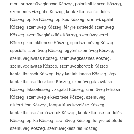
monitor szemüveglencse Kőszeg, polarizált lencse Kőszeg,
szemfenék vizsgálat Kőszeg, kontaktlencse rendelés
Kőszeg, optika Kőszeg, optikus Kőszeg, szemvizsgálat
Kőszeg, szemüveg Kőszeg, fényre sötétedő szemüveg
Kőszeg, szemüvegkészítés Kőszeg, szemüvegkeret
Kőszeg, kontaktlencse Kőszeg, sportszemüveg Kőszeg,
speciális szemüveg Kőszeg, egyéni szemüveg Kőszeg,
szemüvegjavítás Kőszeg, szemüvegkészítés Kőszeg,
szemüvegjavítás Kőszeg, szemüvegkeretek Kőszeg,
kontaktlencsék Kőszeg, lágy kontaktlencse Kőszeg, lágy
kontaktlencse illesztése Kőszeg, szemüvegek javítása
Kőszeg, látásélesség vizsgálat Kőszeg, szemüveg felírása
Kőszeg, szemüveg elkészítése Kőszeg, szemüveg
elkészítése Kőszeg, tompa látás kezelése Kőszeg,
kontaktlencse ápolószerek Kőszeg, kontaktlencse rendelés
Kőszeg, optika Kőszeg, szemüveg Kőszeg, fényre sötétedő
szemüveg Kőszeg, szemüvegkészítés Kőszeg,