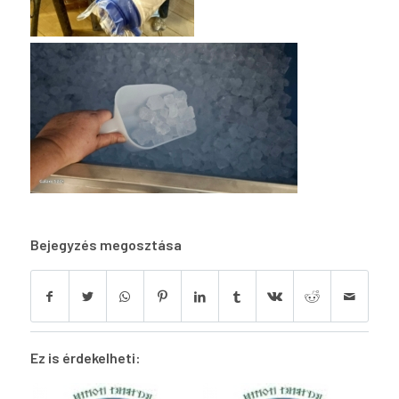
Bejegyzés megosztása
Ez is érdekelheti: