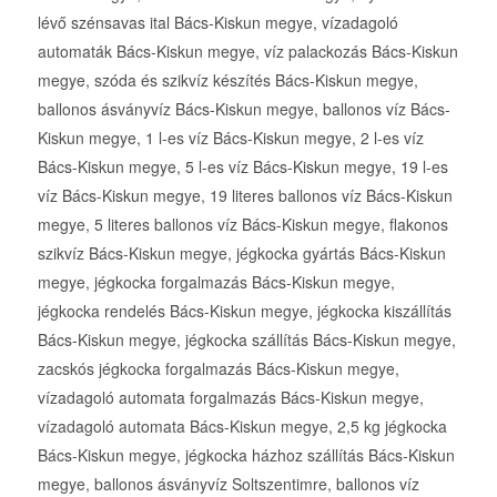
lévő szénsavas ital Bács-Kiskun megye, vízadagoló
automaták Bács-Kiskun megye, víz palackozás Bács-Kiskun
megye, szóda és szikvíz készítés Bács-Kiskun megye,
ballonos ásványvíz Bács-Kiskun megye, ballonos víz Bács-
Kiskun megye, 1 l-es víz Bács-Kiskun megye, 2 l-es víz
Bács-Kiskun megye, 5 l-es víz Bács-Kiskun megye, 19 l-es
víz Bács-Kiskun megye, 19 literes ballonos víz Bács-Kiskun
megye, 5 literes ballonos víz Bács-Kiskun megye, flakonos
szikvíz Bács-Kiskun megye, jégkocka gyártás Bács-Kiskun
megye, jégkocka forgalmazás Bács-Kiskun megye,
jégkocka rendelés Bács-Kiskun megye, jégkocka kiszállítás
Bács-Kiskun megye, jégkocka szállítás Bács-Kiskun megye,
zacskós jégkocka forgalmazás Bács-Kiskun megye,
vízadagoló automata forgalmazás Bács-Kiskun megye,
vízadagoló automata Bács-Kiskun megye, 2,5 kg jégkocka
Bács-Kiskun megye, jégkocka házhoz szállítás Bács-Kiskun
megye, ballonos ásványvíz Soltszentimre, ballonos víz