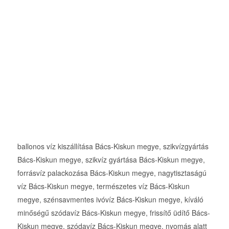
ballonos víz kiszállítása Bács-Kiskun megye, szikvízgyártás
Bács-Kiskun megye, szikvíz gyártása Bács-Kiskun megye,
forrásvíz palackozása Bács-Kiskun megye, nagytisztaságú
víz Bács-Kiskun megye, természetes víz Bács-Kiskun
megye, szénsavmentes ivóvíz Bács-Kiskun megye, kíváló
minőségű szódavíz Bács-Kiskun megye, frissítő üdítő Bács-
Kiskun megye, szódavíz Bács-Kiskun megye, nyomás alatt