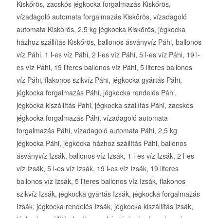
Kiskőrös, zacskós jégkocka forgalmazás Kiskőrös,
vízadagoló automata forgalmazás Kiskőrös, vízadagoló
automata Kiskőrös, 2,5 kg jégkocka Kiskőrös, jégkocka
házhoz szállítás Kiskőrös, ballonos ásványvíz Páhi, ballonos
víz Páhi, 1 l-es víz Páhi, 2 l-es víz Páhi, 5 l-es víz Páhi, 19 l-
es víz Páhi, 19 literes ballonos víz Páhi, 5 literes ballonos
víz Páhi, flakonos szikvíz Páhi, jégkocka gyártás Páhi,
jégkocka forgalmazás Páhi, jégkocka rendelés Páhi,
jégkocka kiszállítás Páhi, jégkocka szállítás Páhi, zacskós
jégkocka forgalmazás Páhi, vízadagoló automata
forgalmazás Páhi, vízadagoló automata Páhi, 2,5 kg
jégkocka Páhi, jégkocka házhoz szállítás Páhi, ballonos
ásványvíz Izsák, ballonos víz Izsák, 1 l-es víz Izsák, 2 l-es
víz Izsák, 5 l-es víz Izsák, 19 l-es víz Izsák, 19 literes
ballonos víz Izsák, 5 literes ballonos víz Izsák, flakonos
szikvíz Izsák, jégkocka gyártás Izsák, jégkocka forgalmazás
Izsák, jégkocka rendelés Izsák, jégkocka kiszállítás Izsák,