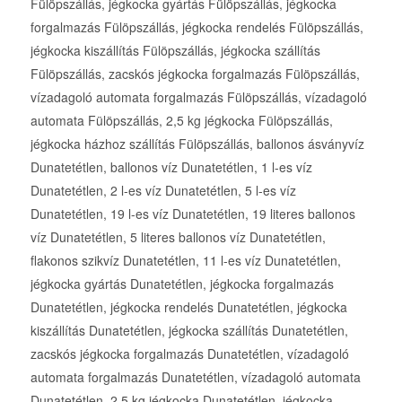
Fülöpszállás, jégkocka gyártás Fülöpszállás, jégkocka
forgalmazás Fülöpszállás, jégkocka rendelés Fülöpszállás,
jégkocka kiszállítás Fülöpszállás, jégkocka szállítás
Fülöpszállás, zacskós jégkocka forgalmazás Fülöpszállás,
vízadagoló automata forgalmazás Fülöpszállás, vízadagoló
automata Fülöpszállás, 2,5 kg jégkocka Fülöpszállás,
jégkocka házhoz szállítás Fülöpszállás, ballonos ásványvíz
Dunatetétlen, ballonos víz Dunatetétlen, 1 l-es víz
Dunatetétlen, 2 l-es víz Dunatetétlen, 5 l-es víz
Dunatetétlen, 19 l-es víz Dunatetétlen, 19 literes ballonos
víz Dunatetétlen, 5 literes ballonos víz Dunatetétlen,
flakonos szikvíz Dunatetétlen, 11 l-es víz Dunatetétlen,
jégkocka gyártás Dunatetétlen, jégkocka forgalmazás
Dunatetétlen, jégkocka rendelés Dunatetétlen, jégkocka
kiszállítás Dunatetétlen, jégkocka szállítás Dunatetétlen,
zacskós jégkocka forgalmazás Dunatetétlen, vízadagoló
automata forgalmazás Dunatetétlen, vízadagoló automata
Dunatetétlen, 2,5 kg jégkocka Dunatetétlen, jégkocka