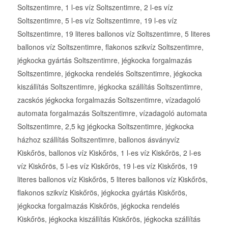
Soltszentimre, 1 l-es víz Soltszentimre, 2 l-es víz
Soltszentimre, 5 l-es víz Soltszentimre, 19 l-es víz
Soltszentimre, 19 literes ballonos víz Soltszentimre, 5 literes
ballonos víz Soltszentimre, flakonos szikvíz Soltszentimre,
jégkocka gyártás Soltszentimre, jégkocka forgalmazás
Soltszentimre, jégkocka rendelés Soltszentimre, jégkocka
kiszállítás Soltszentimre, jégkocka szállítás Soltszentimre,
zacskós jégkocka forgalmazás Soltszentimre, vízadagoló
automata forgalmazás Soltszentimre, vízadagoló automata
Soltszentimre, 2,5 kg jégkocka Soltszentimre, jégkocka
házhoz szállítás Soltszentimre, ballonos ásványvíz
Kiskőrös, ballonos víz Kiskőrös, 1 l-es víz Kiskőrös, 2 l-es
víz Kiskőrös, 5 l-es víz Kiskőrös, 19 l-es víz Kiskőrös, 19
literes ballonos víz Kiskőrös, 5 literes ballonos víz Kiskőrös,
flakonos szikvíz Kiskőrös, jégkocka gyártás Kiskőrös,
jégkocka forgalmazás Kiskőrös, jégkocka rendelés
Kiskőrös, jégkocka kiszállítás Kiskőrös, jégkocka szállítás