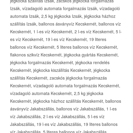
jégkocka szállítás Izsák, zacskós jégkocka forgalmazás
Izsák, vízadagoló automata forgalmazás Izsák, vízadagoló
automata Izsák, 2,5 kg jégkocka Izsák, jégkocka házhoz
szállítás Izsák, ballonos ásványvíz Kecskemét, ballonos víz
Kecskemét, 1 l-es víz Kecskemét, 2 l-es víz Kecskemét, 5 l-
es víz Kecskemét, 19 l-es víz Kecskemét, 19 literes
ballonos víz Kecskemét, 5 literes ballonos víz Kecskemét,
flakonos szikvíz Kecskemét, jégkocka gyártás Kecskemét,
jégkocka forgalmazás Kecskemét, jégkocka rendelés
Kecskemét, jégkocka kiszállítás Kecskemét, jégkocka
szállítás Kecskemét, zacskós jégkocka forgalmazás
Kecskemét, vízadagoló automata forgalmazás Kecskemét,
vízadagoló automata Kecskemét, 2,5 kg jégkocka
Kecskemét, jégkocka házhoz szállítás Kecskemét, ballonos
ásványvíz Jakabszállás, ballonos víz Jakabszállás, 1 l-es
víz Jakabszállás, 2 l-es víz Jakabszállás, 5 l-es víz
Jakabszállás, 19 l-es víz Jakabszállás, 19 literes ballonos
víz Jakabszállás, 5 literes ballonos víz Jakabszállás,