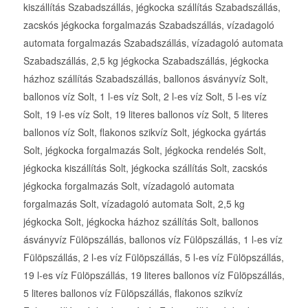
kiszállítás Szabadszállás, jégkocka szállítás Szabadszállás,
zacskós jégkocka forgalmazás Szabadszállás, vízadagoló
automata forgalmazás Szabadszállás, vízadagoló automata
Szabadszállás, 2,5 kg jégkocka Szabadszállás, jégkocka
házhoz szállítás Szabadszállás, ballonos ásványvíz Solt,
ballonos víz Solt, 1 l-es víz Solt, 2 l-es víz Solt, 5 l-es víz
Solt, 19 l-es víz Solt, 19 literes ballonos víz Solt, 5 literes
ballonos víz Solt, flakonos szikvíz Solt, jégkocka gyártás
Solt, jégkocka forgalmazás Solt, jégkocka rendelés Solt,
jégkocka kiszállítás Solt, jégkocka szállítás Solt, zacskós
jégkocka forgalmazás Solt, vízadagoló automata
forgalmazás Solt, vízadagoló automata Solt, 2,5 kg
jégkocka Solt, jégkocka házhoz szállítás Solt, ballonos
ásványvíz Fülöpszállás, ballonos víz Fülöpszállás, 1 l-es víz
Fülöpszállás, 2 l-es víz Fülöpszállás, 5 l-es víz Fülöpszállás,
19 l-es víz Fülöpszállás, 19 literes ballonos víz Fülöpszállás,
5 literes ballonos víz Fülöpszállás, flakonos szikvíz