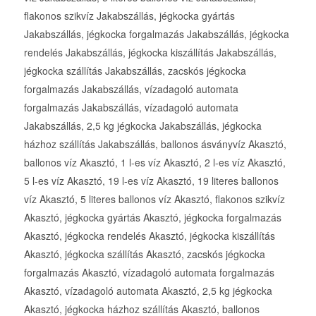
flakonos szikvíz Jakabszállás, jégkocka gyártás
Jakabszállás, jégkocka forgalmazás Jakabszállás, jégkocka
rendelés Jakabszállás, jégkocka kiszállítás Jakabszállás,
jégkocka szállítás Jakabszállás, zacskós jégkocka
forgalmazás Jakabszállás, vízadagoló automata
forgalmazás Jakabszállás, vízadagoló automata
Jakabszállás, 2,5 kg jégkocka Jakabszállás, jégkocka
házhoz szállítás Jakabszállás, ballonos ásványvíz Akasztó,
ballonos víz Akasztó, 1 l-es víz Akasztó, 2 l-es víz Akasztó,
5 l-es víz Akasztó, 19 l-es víz Akasztó, 19 literes ballonos
víz Akasztó, 5 literes ballonos víz Akasztó, flakonos szikvíz
Akasztó, jégkocka gyártás Akasztó, jégkocka forgalmazás
Akasztó, jégkocka rendelés Akasztó, jégkocka kiszállítás
Akasztó, jégkocka szállítás Akasztó, zacskós jégkocka
forgalmazás Akasztó, vízadagoló automata forgalmazás
Akasztó, vízadagoló automata Akasztó, 2,5 kg jégkocka
Akasztó, jégkocka házhoz szállítás Akasztó, ballonos