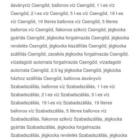
ásványvíz Csengőd, ballonos víz Csengőd, 1 l-es víz
Csengőd, 2 l-es víz Csengőd, 5 l-es víz Csengőd, 19 l-es
víz Csengőd, 19 literes ballonos víz Csengőd, 5 literes
ballonos víz Csengőd, flakonos szikvíz Csengőd, jégkocka
gyártás Csengőd, jégkocka forgalmazás Csengőd, jégkocka
rendelés Csengőd, jégkocka kiszállítás Csengőd, jégkocka
szállítás Csengőd, zacskós jégkocka forgalmazás Csengőd,
vízadagoló automata forgalmazás Csengőd, vízadagoló
automata Csengőd, 2,5 kg jégkocka Csengőd, jégkocka
házhoz szállítás Csengőd, ballonos ásványvíz
Szabadszállás, ballonos víz Szabadszállás, 1 l-es víz
Szabadszállás, 2 l-es víz Szabadszállás, 5 l-es víz
Szabadszállás, 19 l-es víz Szabadszállás, 19 literes
ballonos víz Szabadszállás, 5 literes ballonos víz
Szabadszállás, flakonos szikvíz Szabadszállás, jégkocka
gyártás Szabadszállás, jégkocka forgalmazás
Szabadszállás, jégkocka rendelés Szabadszállás, jégkocka