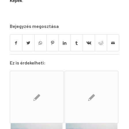
Képek
:
Bejegyzés megosztása
Ez is érdekelheti: