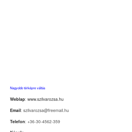
Nagyobb térképre váltás
Weblap
:
www.szilvarozsa.hu
Email
: szilvarozsa@freemail.hu
Telefon
: +36-30-4562-359