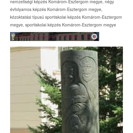
nemzetiségi képzés Komárom-Esztergom megye, négy
évfolyamos képzés Komárom-Esztergom megye,
közoktatási típusú sportiskolai képzés Komárom-Esztergom
megye, sportiskolai képzés Komárom-Esztergom megye