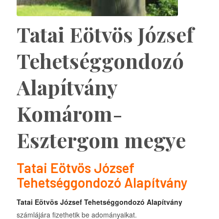
Tatai Eötvös József
Tehetséggondozó
Alapítvány
Komárom-
Esztergom megye
Tatai Eötvös József
Tehetséggondozó Alapítvány
Tatai Eötvös József Tehetséggondozó Alapítvány
számlájára fizethetik be adományaikat.