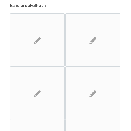
Ez is érdekelheti: