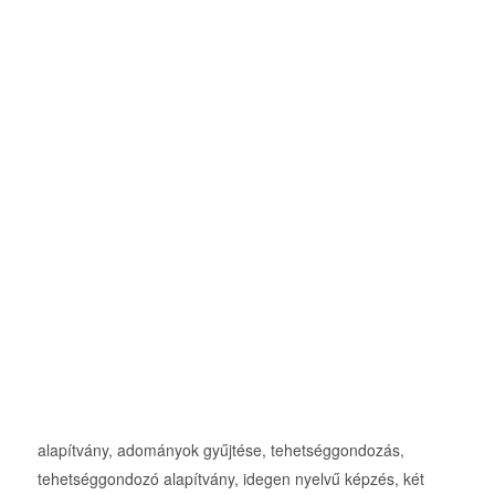
alapítvány, adományok gyűjtése, tehetséggondozás,
tehetséggondozó alapítvány, idegen nyelvű képzés, két