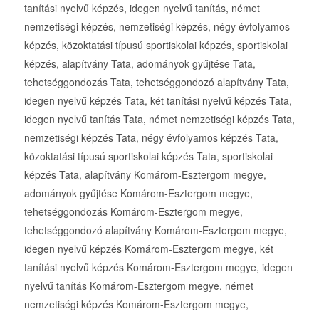
tanítási nyelvű képzés, idegen nyelvű tanítás, német
nemzetiségi képzés, nemzetiségi képzés, négy évfolyamos
képzés, közoktatási típusú sportiskolai képzés, sportiskolai
képzés, alapítvány Tata, adományok gyűjtése Tata,
tehetséggondozás Tata, tehetséggondozó alapítvány Tata,
idegen nyelvű képzés Tata, két tanítási nyelvű képzés Tata,
idegen nyelvű tanítás Tata, német nemzetiségi képzés Tata,
nemzetiségi képzés Tata, négy évfolyamos képzés Tata,
közoktatási típusú sportiskolai képzés Tata, sportiskolai
képzés Tata, alapítvány Komárom-Esztergom megye,
adományok gyűjtése Komárom-Esztergom megye,
tehetséggondozás Komárom-Esztergom megye,
tehetséggondozó alapítvány Komárom-Esztergom megye,
idegen nyelvű képzés Komárom-Esztergom megye, két
tanítási nyelvű képzés Komárom-Esztergom megye, idegen
nyelvű tanítás Komárom-Esztergom megye, német
nemzetiségi képzés Komárom-Esztergom megye,