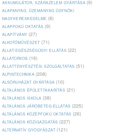
(9)
AKKUMULÁTOR, SZÁRAZELEM GYÁRTÁSA
ALAPANYAG, ÜZEMANYAG ÜGYNÖKI
(8)
NAGYKERESKEDELME
(9)
ALAPFOKÚ OKTATÁS
(27)
ALAPÍTVÁNY
(71)
ALKOTÓMŰVÉSZET
(22)
ÁLLAT-EGÉSZSÉGÜGYI ELLÁTÁS
(16)
ÁLLATORVOS
(51)
ÁLLATTENYÉSZTÉSI SZOLGÁLTATÁS
(208)
ALPINTECHNIKA
(10)
ALSÓRUHÁZAT GYÁRTÁSA
(21)
ÁLTALÁNOS ÉPÜLETTAKARÍTÁS
(38)
ÁLTALÁNOS ISKOLA
(225)
ÁLTALÁNOS JÁRÓBETEG-ELLÁTÁS
(26)
ÁLTALÁNOS KÖZÉPFOKÚ OKTATÁS
(227)
ÁLTALÁNOS KÖZIGAZGATÁS
(121)
ALTERNATÍV GYÓGYÁSZAT