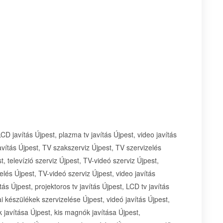
 LCD javítás Újpest, plazma tv javítás Újpest, video javítás
javítás Újpest, TV szakszerviz Újpest, TV szervizelés
, televízió szerviz Újpest, TV-videó szerviz Újpest,
erelés Újpest, TV-videó szerviz Újpest, video javítás
ás Újpest, projektoros tv javítás Újpest, LCD tv javítás
ai készülékek szervizelése Újpest, videó javítás Újpest,
k javítása Újpest, kis magnók javítása Újpest,