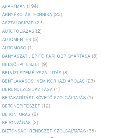
(194)
APARTMAN
(23)
ÁRNYÉKOLÁSTECHNIKA
(22)
ASZTALOSIPAR
(2)
AUTÓFÓLIÁZÁS
(5)
AUTÓMENTÉS
(1)
AUTÓMOSÓ
(8)
BÁNYÁSZATI, ÉPÍTŐIPARI GÉP GYÁRTÁSA
(9)
BELSŐÉPÍTÉSZET
(8)
BELVÍZI SZEMÉLYSZÁLLÍTÁS
(23)
BENTLAKÁSOS, NEM KÓRHÁZI ÁPOLÁS
(1)
BERENDEZÉS JAVÍTÁSA
(1)
BETAKARÍTÁST KÖVETŐ SZOLGÁLTATÁS
(12)
BETONÉPÍTÉSZET
(2)
BETONFÚRÁS
(2)
BETONVÁGÁS
(35)
BIZTONSÁGI RENDSZER SZOLGÁLTATÁS