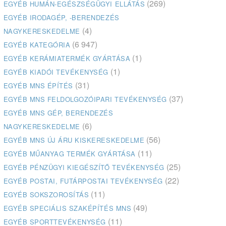
(269)
EGYÉB HUMÁN-EGÉSZSÉGÜGYI ELLÁTÁS
EGYÉB IRODAGÉP, -BERENDEZÉS
(4)
NAGYKERESKEDELME
(6 947)
EGYÉB KATEGÓRIA
(1)
EGYÉB KERÁMIATERMÉK GYÁRTÁSA
(1)
EGYÉB KIADÓI TEVÉKENYSÉG
(31)
EGYÉB MNS ÉPÍTÉS
(37)
EGYÉB MNS FELDOLGOZÓIPARI TEVÉKENYSÉG
EGYÉB MNS GÉP, BERENDEZÉS
(6)
NAGYKERESKEDELME
(56)
EGYÉB MNS ÚJ ÁRU KISKERESKEDELME
(11)
EGYÉB MŰANYAG TERMÉK GYÁRTÁSA
(25)
EGYÉB PÉNZÜGYI KIEGÉSZÍTŐ TEVÉKENYSÉG
(22)
EGYÉB POSTAI, FUTÁRPOSTAI TEVÉKENYSÉG
(11)
EGYÉB SOKSZOROSÍTÁS
(49)
EGYÉB SPECIÁLIS SZAKÉPÍTÉS MNS
(11)
EGYÉB SPORTTEVÉKENYSÉG