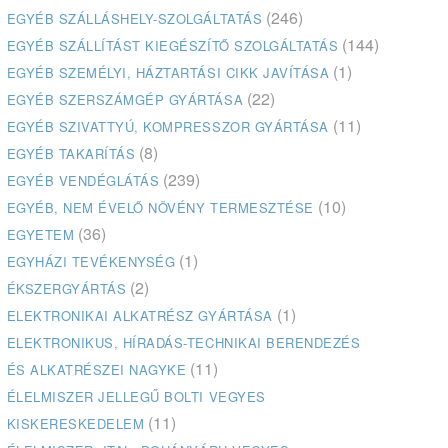
(246)
EGYÉB SZÁLLÁSHELY-SZOLGÁLTATÁS
(144)
EGYÉB SZÁLLÍTÁST KIEGÉSZÍTŐ SZOLGÁLTATÁS
(1)
EGYÉB SZEMÉLYI, HÁZTARTÁSI CIKK JAVÍTÁSA
(22)
EGYÉB SZERSZÁMGÉP GYÁRTÁSA
(11)
EGYÉB SZIVATTYÚ, KOMPRESSZOR GYÁRTÁSA
(8)
EGYÉB TAKARÍTÁS
(239)
EGYÉB VENDÉGLÁTÁS
(10)
EGYÉB, NEM ÉVELŐ NÖVÉNY TERMESZTÉSE
(36)
EGYETEM
(1)
EGYHÁZI TEVÉKENYSÉG
(2)
ÉKSZERGYÁRTÁS
(1)
ELEKTRONIKAI ALKATRÉSZ GYÁRTÁSA
ELEKTRONIKUS, HÍRADÁS-TECHNIKAI BERENDEZÉS
(11)
ÉS ALKATRÉSZEI NAGYKE
ÉLELMISZER JELLEGŰ BOLTI VEGYES
(11)
KISKERESKEDELEM