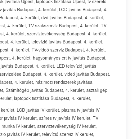
k javítása Újpest, laptopok tisztítása Újpest, tv szerelő
tv javítás Budapest, 4. kerület, LCD javítás Budapest, 4.
 Budapest, 4. kerület, dvd javítás Budapest, 4. kerület,
est, 4. kerület, TV szakszerviz Budapest, 4. kerület, TV
t, 4. kerület, szerviztevékenység Budapest, 4. kerület,
est, 4. kerület, televízió javítás Budapest, 4. kerület,
pest, 4. kerület, TV-videó szerviz Budapest, 4. kerület,
apest, 4. kerület, hagyományos crt tv javítás Budapest,
 javítás Budapest, 4. kerület, LED televízió javítás
zervizelése Budapest, 4. kerület, videó javítás Budapest,
udapest, 4. kerület, házimozi rendszerek javítása
et, Számítógép javítás Budapest, 4. kerület, asztali gép
erület, laptopok tisztítása Budapest, 4. kerület,
V kerület, LCD javítás IV kerület, plazma tv javítás IV
or javítás IV kerület, színes tv javítás IV kerület, TV
si munka IV kerület, szerviztevékenység IV kerület,
zió javítás IV kerület, televízió szerviz IV kerület,