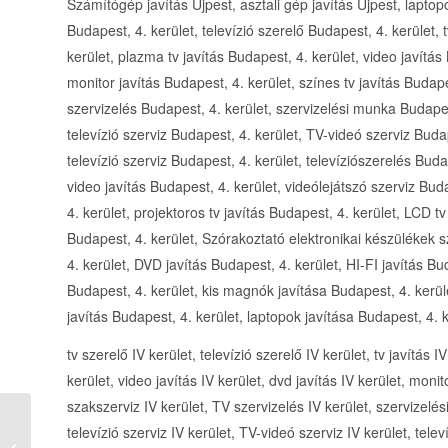
Számítógép javítás Újpest, asztali gép javítás Újpest, laptopo
Budapest, 4. kerület, televízió szerelő Budapest, 4. kerület, 
kerület, plazma tv javítás Budapest, 4. kerület, video javítás
monitor javítás Budapest, 4. kerület, színes tv javítás Budap
szervizelés Budapest, 4. kerület, szervizelési munka Budapes
televízió szerviz Budapest, 4. kerület, TV-videó szerviz Budap
televízió szerviz Budapest, 4. kerület, televíziószerelés Buda
video javítás Budapest, 4. kerület, videólejátszó szerviz Bud
4. kerület, projektoros tv javítás Budapest, 4. kerület, LCD tv
Budapest, 4. kerület, Szórakoztató elektronikai készülékek s
4. kerület, DVD javítás Budapest, 4. kerület, HI-FI javítás B
Budapest, 4. kerület, kis magnók javítása Budapest, 4. kerül
javítás Budapest, 4. kerület, laptopok javítása Budapest, 4. k
tv szerelő IV kerület, televízió szerelő IV kerület, tv javítás I
kerület, video javítás IV kerület, dvd javítás IV kerület, monit
szakszerviz IV kerület, TV szervizelés IV kerület, szervizelé
televízió szerviz IV kerület, TV-videó szerviz IV kerület, televí
Szent István Gyógyszertár Budapest