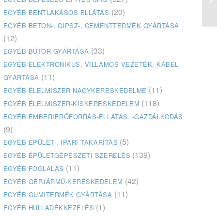
Ro
(20)
EGYÉB BENTLAKÁSOS ELLÁTÁS
EGYÉB BETON-, GIPSZ-, CEMENTTERMÉK GYÁRTÁSA
(12)
(33)
EGYÉB BÚTOR GYÁRTÁSA
EGYÉB ELEKTRONIKUS, VILLAMOS VEZETÉK, KÁBEL
(11)
GYÁRTÁSA
(11)
EGYÉB ÉLELMISZER NAGYKERESKEDELME
(118)
EGYÉB ÉLELMISZER-KISKERESKEDELEM
EGYÉB EMBERIERŐFORRÁS-ELLÁTÁS, -GAZDÁLKODÁS
(9)
(5)
EGYÉB ÉPÜLET-, IPARI TAKARÍTÁS
(139)
EGYÉB ÉPÜLETGÉPÉSZETI SZERELÉS
(11)
EGYÉB FOGLALÁS
(42)
EGYÉB GÉPJÁRMŰ-KERESKEDELEM
(11)
EGYÉB GUMITERMÉK GYÁRTÁSA
(1)
EGYÉB HULLADÉKKEZELÉS