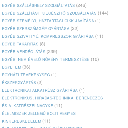
(246)
EGYÉB SZÁLLÁSHELY-SZOLGÁLTATÁS
(144)
EGYÉB SZÁLLÍTÁST KIEGÉSZÍTŐ SZOLGÁLTATÁS
(1)
EGYÉB SZEMÉLYI, HÁZTARTÁSI CIKK JAVÍTÁSA
(22)
EGYÉB SZERSZÁMGÉP GYÁRTÁSA
(11)
EGYÉB SZIVATTYÚ, KOMPRESSZOR GYÁRTÁSA
(8)
EGYÉB TAKARÍTÁS
(239)
EGYÉB VENDÉGLÁTÁS
(10)
EGYÉB, NEM ÉVELŐ NÖVÉNY TERMESZTÉSE
(36)
EGYETEM
(1)
EGYHÁZI TEVÉKENYSÉG
(2)
ÉKSZERGYÁRTÁS
(1)
ELEKTRONIKAI ALKATRÉSZ GYÁRTÁSA
ELEKTRONIKUS, HÍRADÁS-TECHNIKAI BERENDEZÉS
(11)
ÉS ALKATRÉSZEI NAGYKE
ÉLELMISZER JELLEGŰ BOLTI VEGYES
(11)
KISKERESKEDELEM