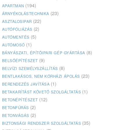
(194)
APARTMAN
(23)
ÁRNYÉKOLÁSTECHNIKA
(22)
ASZTALOSIPAR
(2)
AUTÓFÓLIÁZÁS
(5)
AUTÓMENTÉS
(1)
AUTÓMOSÓ
(8)
BÁNYÁSZATI, ÉPÍTŐIPARI GÉP GYÁRTÁSA
(9)
BELSŐÉPÍTÉSZET
(8)
BELVÍZI SZEMÉLYSZÁLLÍTÁS
(23)
BENTLAKÁSOS, NEM KÓRHÁZI ÁPOLÁS
(1)
BERENDEZÉS JAVÍTÁSA
(1)
BETAKARÍTÁST KÖVETŐ SZOLGÁLTATÁS
(12)
BETONÉPÍTÉSZET
(2)
BETONFÚRÁS
(2)
BETONVÁGÁS
(35)
BIZTONSÁGI RENDSZER SZOLGÁLTATÁS