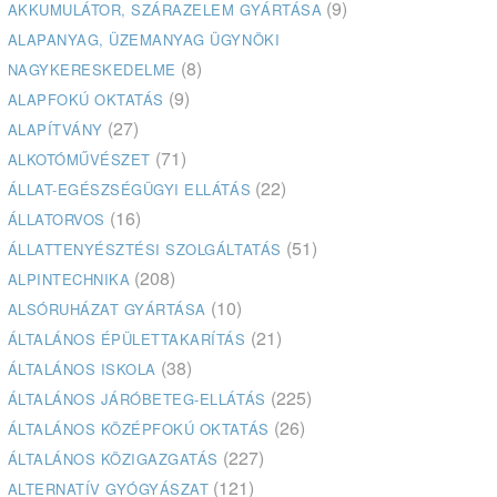
(9)
AKKUMULÁTOR, SZÁRAZELEM GYÁRTÁSA
ALAPANYAG, ÜZEMANYAG ÜGYNÖKI
(8)
NAGYKERESKEDELME
(9)
ALAPFOKÚ OKTATÁS
(27)
ALAPÍTVÁNY
(71)
ALKOTÓMŰVÉSZET
(22)
ÁLLAT-EGÉSZSÉGÜGYI ELLÁTÁS
(16)
ÁLLATORVOS
(51)
ÁLLATTENYÉSZTÉSI SZOLGÁLTATÁS
(208)
ALPINTECHNIKA
(10)
ALSÓRUHÁZAT GYÁRTÁSA
(21)
ÁLTALÁNOS ÉPÜLETTAKARÍTÁS
(38)
ÁLTALÁNOS ISKOLA
(225)
ÁLTALÁNOS JÁRÓBETEG-ELLÁTÁS
(26)
ÁLTALÁNOS KÖZÉPFOKÚ OKTATÁS
(227)
ÁLTALÁNOS KÖZIGAZGATÁS
(121)
ALTERNATÍV GYÓGYÁSZAT