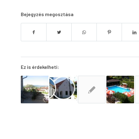
Bejegyzés megosztása
Ez is érdekelheti: