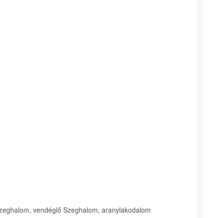
zeghalom, vendéglő Szeghalom, aranylakodalom