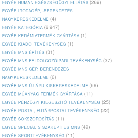
(269)
EGYÉB HUMÁN-EGÉSZSÉGÜGYI ELLÁTÁS
EGYÉB IRODAGÉP, -BERENDEZÉS
(4)
NAGYKERESKEDELME
(6 947)
EGYÉB KATEGÓRIA
(1)
EGYÉB KERÁMIATERMÉK GYÁRTÁSA
(1)
EGYÉB KIADÓI TEVÉKENYSÉG
(31)
EGYÉB MNS ÉPÍTÉS
(37)
EGYÉB MNS FELDOLGOZÓIPARI TEVÉKENYSÉG
EGYÉB MNS GÉP, BERENDEZÉS
(6)
NAGYKERESKEDELME
(56)
EGYÉB MNS ÚJ ÁRU KISKERESKEDELME
(11)
EGYÉB MŰANYAG TERMÉK GYÁRTÁSA
(25)
EGYÉB PÉNZÜGYI KIEGÉSZÍTŐ TEVÉKENYSÉG
(22)
EGYÉB POSTAI, FUTÁRPOSTAI TEVÉKENYSÉG
(11)
EGYÉB SOKSZOROSÍTÁS
(49)
EGYÉB SPECIÁLIS SZAKÉPÍTÉS MNS
(11)
EGYÉB SPORTTEVÉKENYSÉG