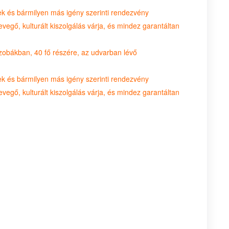
lek és bármilyen más igény szerinti rendezvény
evegő, kulturált kiszolgálás várja, és mindez garantáltan
zobákban, 40 fő részére, az udvarban lévő
lek és bármilyen más igény szerinti rendezvény
evegő, kulturált kiszolgálás várja, és mindez garantáltan