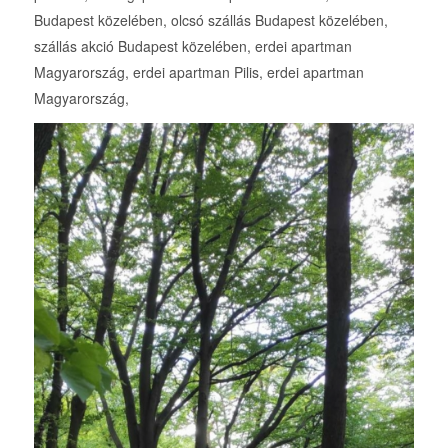
Budapest közelében, olcsó szállás Budapest közelében,
szállás akció Budapest közelében, erdei apartman
Magyarország, erdei apartman Pilis, erdei apartman
Magyarország,