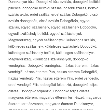
Dunakanyar túra, Dobogókő túra szállás, dobogókő belföldi
pihenés, dobogókő belföldi szállás, belföldi szállás, belföldi
szállás akció, erdei szállás, erdei szállás Dobogókő, olcsó
szállás dobogókőn, olcsó szállás Dobogókőn, egyedi
szállás, egyedi szálláshely, egyedi szálláshely Dobogókő,
egyedi szálláshely belföld, egyedi szálláshelyek
Magyarország, egyedi szálláshelyek, különleges szállás,
különleges szálláshely, különleges szálláshely Dobogókő,
különleges szálláshely belföld, különleges szálláshelyek
Magyarország, különleges szálláshelyek, dobogókő
vendégház, Dobogókő vendégház, házias étterem, házias
vendéglő, házias étterem Pilis, házias étterem Dobogókő,
házias vendéglő Pilis, házias étterem Pilis, erdei vendéglő,
erdei vendéglő Pilis, dobogókő félpanzió, dobogókő teljes
ellátás, Dobogókő félpanzió, Dobogókő teljes ellátás,
magyaros étterem, magyaros étterem természet, magyaros
étterem természetben, magyaros étterem Dunakanyar,