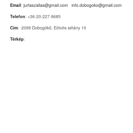
Email
:
jurtaszallas@gmail.com
info.dobogoko@gmail.com
Telefon
: +36-20-227-9685
Cím
: 2099 Dobogókő, Eötvös sétány 10
Térkép
: