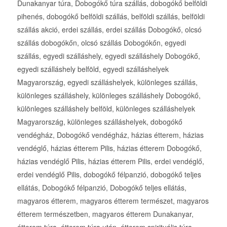
Dunakanyar túra, Dobogókő túra szállás, dobogókő belföldi
pihenés, dobogókő belföldi szállás, belföldi szállás, belföldi
szállás akció, erdei szállás, erdei szállás Dobogókő, olcsó
szállás dobogókőn, olcsó szállás Dobogókőn, egyedi
szállás, egyedi szálláshely, egyedi szálláshely Dobogókő,
egyedi szálláshely belföld, egyedi szálláshelyek
Magyarország, egyedi szálláshelyek, különleges szállás,
különleges szálláshely, különleges szálláshely Dobogókő,
különleges szálláshely belföld, különleges szálláshelyek
Magyarország, különleges szálláshelyek, dobogókő
vendégház, Dobogókő vendégház, házias étterem, házias
vendéglő, házias étterem Pilis, házias étterem Dobogókő,
házias vendéglő Pilis, házias étterem Pilis, erdei vendéglő,
erdei vendéglő Pilis, dobogókő félpanzió, dobogókő teljes
ellátás, Dobogókő félpanzió, Dobogókő teljes ellátás,
magyaros étterem, magyaros étterem természet, magyaros
étterem természetben, magyaros étterem Dunakanyar,