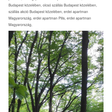
Budapest közelében, olcsó szállás Budapest közelében,
szállás akció Budapest közelében, erdei apartman
Magyarország, erdei apartman Pilis, erdei apartman
Magyarország,