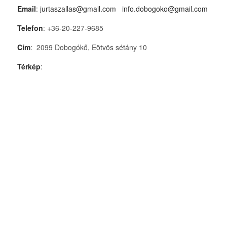
Email
:
jurtaszallas@gmail.com
info.dobogoko@gmail.com
Telefon
: +36-20-227-9685
Cím
: 2099 Dobogókő, Eötvös sétány 10
Térkép
: