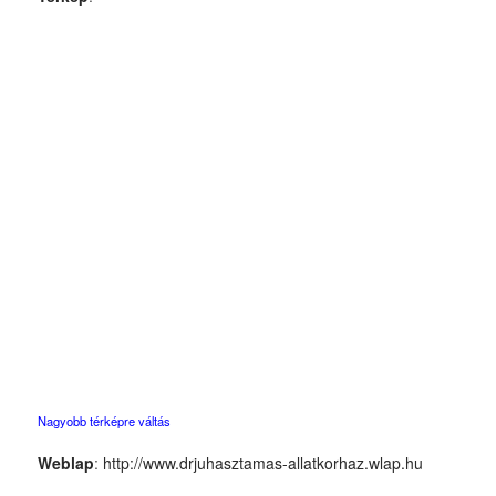
Nagyobb térképre váltás
Weblap
:
http://www.drjuhasztamas-allatkorhaz.wlap.hu