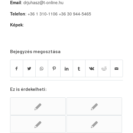
Email
: drjuhasz@t-online.hu
Telefon
: +36 1 310-1106 +36 30 944-5465
Képek
:
Bejegyzés megosztása
Ez is érdekelheti: